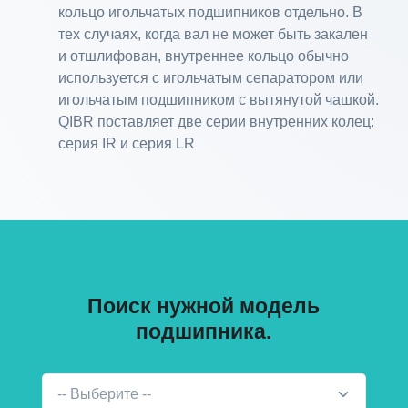
кольцо игольчатых подшипников отдельно. В
тех случаях, когда вал не может быть закален
и отшлифован, внутреннее кольцо обычно
используется с игольчатым сепаратором или
игольчатым подшипником с вытянутой чашкой.
QIBR поставляет две серии внутренних колец:
серия IR и серия LR
Поиск нужной модель
подшипника.
-- Выберите --