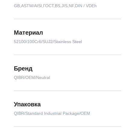
GB,ASTM/AISI,ГОСТ,BS,JIS,NF,DIN / VDEh
Материал
52100/100Cr6/SUJ2/Stainless Steel
Бренд
QIBR/OEM/Neutral
Упаковка
QIBR/Standard Industrial Package/OEM