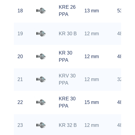
KRE 26
18
13 mm
5300 rp
PPA
19
KR 30 B
12 mm
4800 rp
KR 30
20
12 mm
4800 rp
PPA
KRV 30
21
12 mm
3200 rp
PPA
KRE 30
22
15 mm
4800 rp
PPA
23
KR 32 B
12 mm
4800 rp