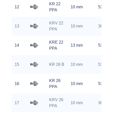
KR 22
12
10 mm
5300 rp
PPA
KRV 22
13
10 mm
3600 rp
PPA
KRE 22
14
13 mm
5300 rp
PPA
15
KR 26 B
10 mm
5300 rp
KR 26
16
10 mm
5300 rp
PPA
KRV 26
17
10 mm
3600 rp
PPA