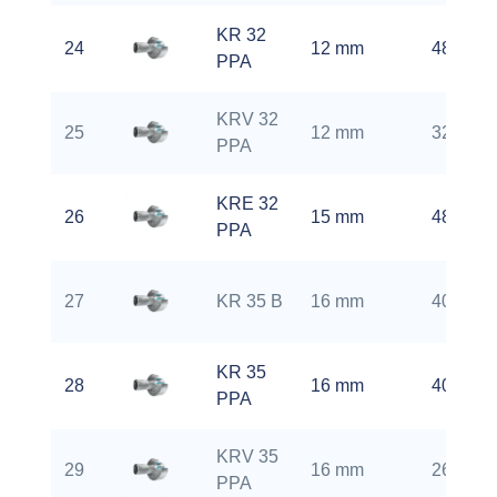
KR 32
24
12 mm
4800 rp
PPA
KRV 32
25
12 mm
3200 rp
PPA
KRE 32
26
15 mm
4800 rp
PPA
27
KR 35 B
16 mm
4000 rp
KR 35
28
16 mm
4000 rp
PPA
KRV 35
29
16 mm
2600 rp
PPA