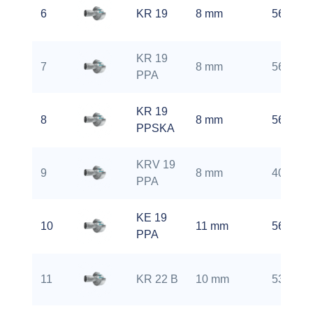
6
KR 19
8 mm
5600 rp
KR 19
7
8 mm
5600 rp
PPA
KR 19
8
8 mm
5600 rp
PPSKA
KRV 19
9
8 mm
4000 rp
PPA
KE 19
10
11 mm
5600 r/
PPA
11
KR 22 B
10 mm
5300 rp