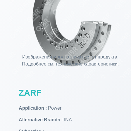
Изображения могут отличаться от продукта.
Подробнее см. технические характеристики.
ZARF
Application :
Power
Alternative Brands :
INA