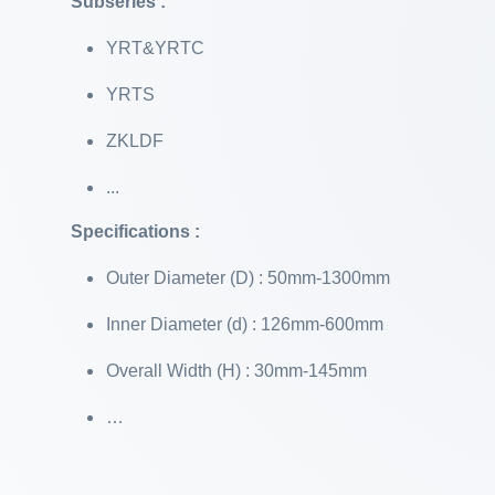
Subseries :
YRT&YRTC
YRTS
ZKLDF
...
Specifications :
Outer Diameter (D) : 50mm-1300mm
Inner Diameter (d) : 126mm-600mm
Overall Width (H) : 30mm-145mm
…