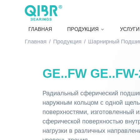
ГЛАВНАЯ
ПРОДУКЦИЯ
УСЛУГИ
Главная
Продукция
Шарнирный Подши
GE..FW GE..FW
Радиальный сферический подши
наружным кольцом с одной щел
поверхностями, изготовленный и
сферической поверхностью внут
нагрузки в различных направлен