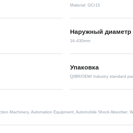
Material: GCr15
Наружный диаметр 
16-430mm
Упаковка
QIBR/OEM/ Industry standard pa
ruction Machinery, Automation Equipment, Automobile Shock Absorber,