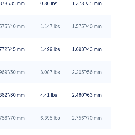
.378"/35 mm
0.86 lbs
1.378"/35 mm
.575"/40 mm
1.147 lbs
1.575"/40 mm
.772"/45 mm
1.499 lbs
1.693"/43 mm
.969"/50 mm
3.087 lbs
2.205"/56 mm
.362"/60 mm
4.41 lbs
2.480"/63 mm
.756"/70 mm
6.395 lbs
2.756"/70 mm