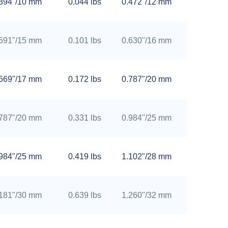
.394"/10 mm
0.044 lbs
0.472"/12 mm
.591"/15 mm
0.101 lbs
0.630"/16 mm
.669"/17 mm
0.172 lbs
0.787"/20 mm
.787"/20 mm
0.331 lbs
0.984"/25 mm
.984"/25 mm
0.419 lbs
1.102"/28 mm
.181"/30 mm
0.639 lbs
1.260"/32 mm