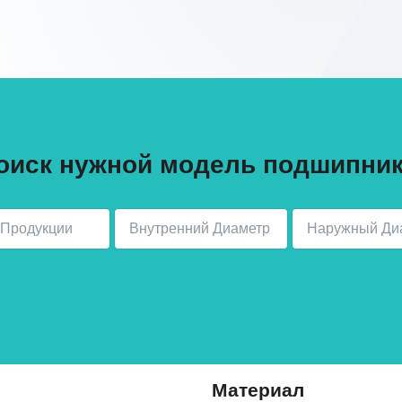
оиск нужной модель подшипник
Материал