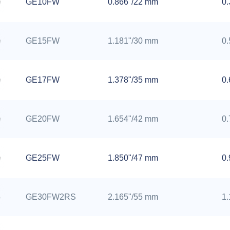
GE10FW
0.866"/22 mm
0
GE15FW
1.181"/30 mm
0
GE17FW
1.378"/35 mm
0
GE20FW
1.654"/42 mm
0
GE25FW
1.850"/47 mm
0
GE30FW2RS
2.165"/55 mm
1