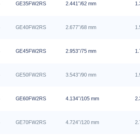
GE35FW2RS
2.441"/62 mm
1
GE40FW2RS
2.677"/68 mm
1
GE45FW2RS
2.953"/75 mm
1
GE50FW2RS
3.543"/90 mm
1
GE60FW2RS
4.134"/105 mm
2
GE70FW2RS
4.724"/120 mm
2