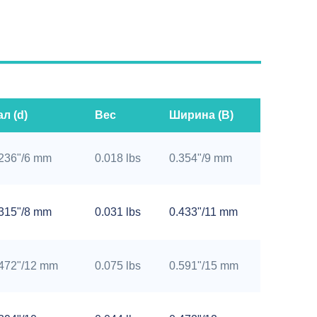
л (d)
Вес
Ширина (B)
236"/6 mm
0.018 lbs
0.354"/9 mm
315"/8 mm
0.031 lbs
0.433"/11 mm
.472"/12 mm
0.075 lbs
0.591"/15 mm