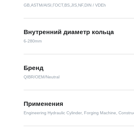
GB,ASTM/AISI,ГОСТ,BS,JIS,NF,DIN / VDEh
Внутренний диаметр кольца
6-280mm
Бренд
QIBR/OEM/Neutral
Применения
Engineering Hydraulic Cylinder, Forging Machine, Const