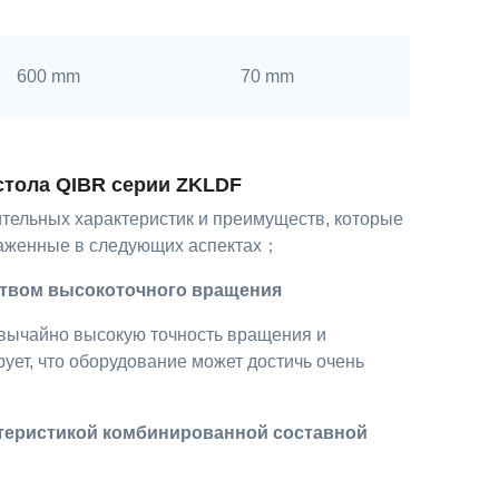
600 mm
70 mm
стола QIBR серии ZKLDF
тельных характеристик и преимуществ, которые
раженные в следующих аспектах；
ством высокоточного вращения
вычайно высокую точность вращения и
ует, что оборудование может достичь очень
ктеристикой комбинированной составной