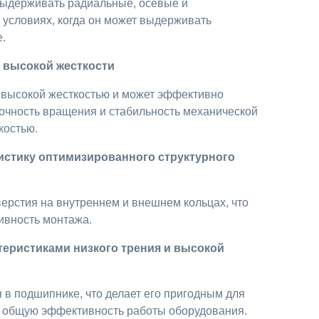
ыдерживать радиальные, осевые и
 условиях, когда он может выдерживать
.
 высокой жесткости
 высокой жесткостью и может эффективно
очность вращения и стабильность механической
костью.
истику оптимизированного структурного
рстия на внутреннем и внешнем кольцах, что
ивность монтажа.
теристиками низкого трения и высокой
в подшипнике, что делает его пригодным для
т общую эффективность работы оборудования.