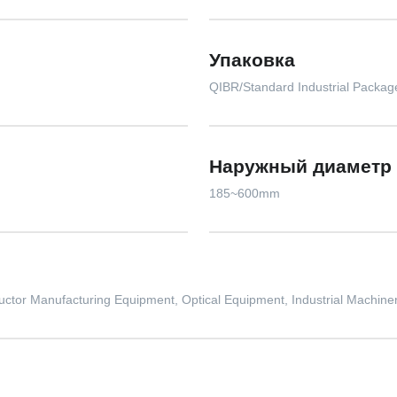
Упаковка
QIBR/Standard Industrial Packa
Наружный диаметр
185~600mm
ctor Manufacturing Equipment, Optical Equipment, Industrial Machiner