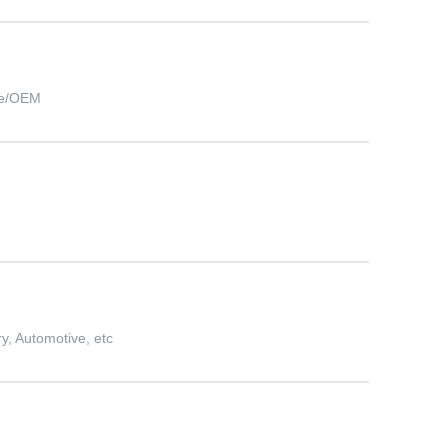
ge/OEM
y, Automotive, etc