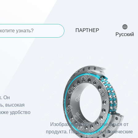
ПАРТНЕР
Русский
. Он
ть, высокая
акже удобство
Изображения могут отличаться от
продукта. Подробнее см. технические