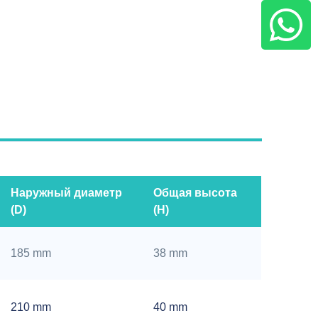
Наружный диаметр
Общая высота
(D)
(H)
185 mm
38 mm
210 mm
40 mm