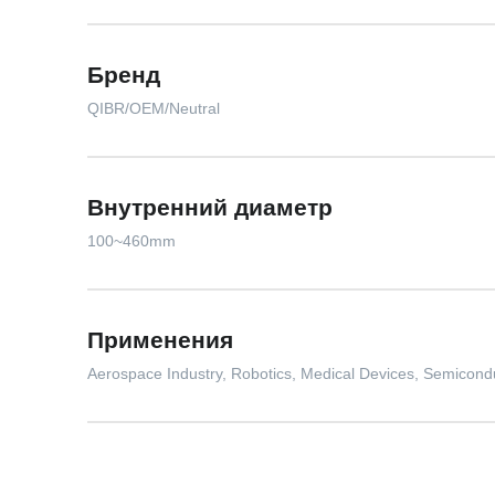
Бренд
QIBR/OEM/Neutral
Внутренний диаметр
100~460mm
Применения
Aerospace Industry, Robotics, Medical Devices, Semicondu