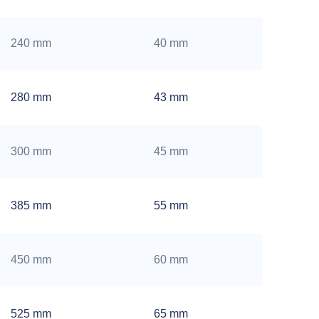
240 mm
40 mm
280 mm
43 mm
300 mm
45 mm
385 mm
55 mm
450 mm
60 mm
525 mm
65 mm