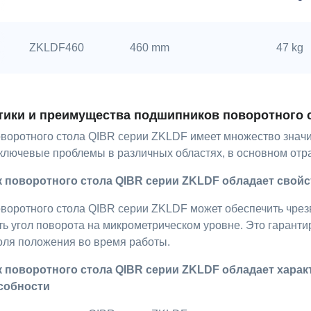
ZKLDF460
460 mm
47 kg
тики и преимущества подшипников поворотного 
воротного стола QIBR серии ZKLDF имеет множество значи
 ключевые проблемы в различных областях, в основном от
к поворотного стола QIBR серии ZKLDF обладает свой
воротного стола QIBR серии ZKLDF может обеспечить чрез
ь угол поворота на микрометрическом уровне. Это гарантир
оля положения во время работы.
к поворотного стола QIBR серии ZKLDF обладает хара
собности