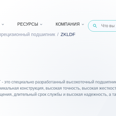
РЕСУРСЫ
КОМПАНИЯ
прецизионный подшипник
ZKLDF
 - это специально разработанный высокоточный подшипник
никальная конструкция, высокая точность, высокая жесткос
щения, длительный срок службы и высокая надежность, а т