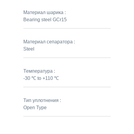
Материал шарика :
Bearing steel GCr15
Материал сепаратора :
Steel
Температура :
-30 ℃ to +110 ℃
Тип уплотнения :
Open Type