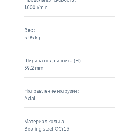
1800 r/min
Вес :
5.95 kg
Ширина подшипника (H) :
59.2 mm
Направление нагрузки :
Axial
Материал кольца :
Bearing steel GCr15