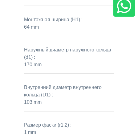
Монтажная ширина (H1) :
64 mm
Наружный диаметр наружного кольца
(d1) :
170 mm
Внутренний диаметр внутреннего
кольца (D1) :
103 mm
Размер фаски (r1,2) :
1 mm