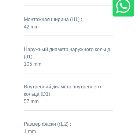
Монтажная ширина (H1) :
42 mm
Наружный диаметр наружного кольца
(d1) :
105 mm
Внутренний диаметр внутреннего
кольца (D1) :
57 mm
Размер фаски (r1,2) :
1 mm