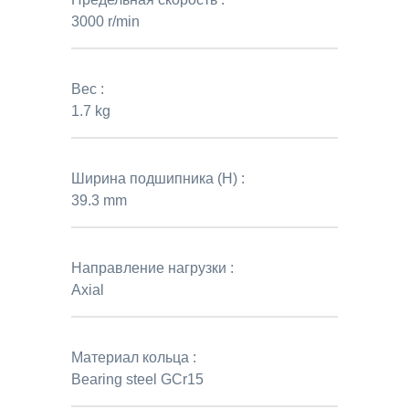
3000 r/min
Вес :
1.7 kg
Ширина подшипника (H) :
39.3 mm
Направление нагрузки :
Axial
Материал кольца :
Bearing steel GCr15