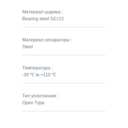
Материал шарика :
Bearing steel GCr15
Материал сепаратора :
Steel
Температура :
-30 ℃ to +110 ℃
Тип уплотнения :
Open Type