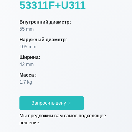
53311F+U311
Внутренний диаметр:
55 mm
Наружный диаметр:
105 mm
Ширина:
42 mm
Масса :
1.7 kg
Запросить цену
Мы предложим вам самое подходящее
решение.