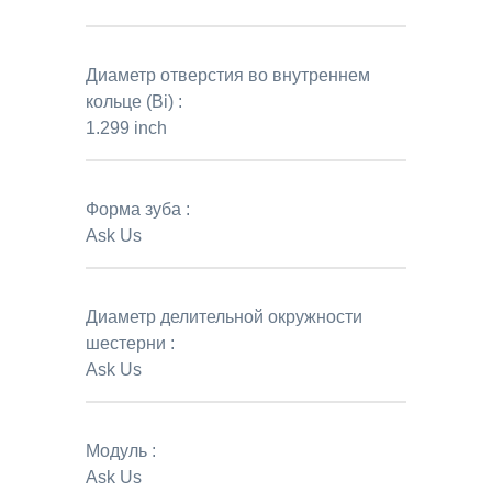
Диаметр отверстия во внутреннем
кольце (Bi) :
1.299 inch
Форма зуба :
Ask Us
Диаметр делительной окружности
шестерни :
Ask Us
Модуль :
Ask Us