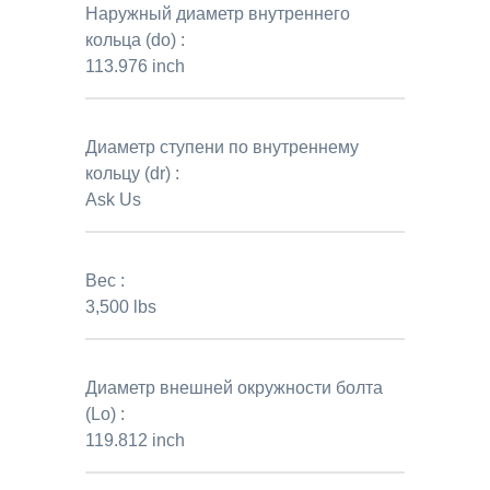
Наружный диаметр внутреннего
кольца (do) :
113.976 inch
Диаметр ступени по внутреннему
кольцу (dr) :
Ask Us
Вес :
3,500 lbs
Диаметр внешней окружности болта
(Lo) :
119.812 inch