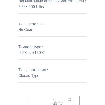
Номинальный опорный момент (Crm) :
6,653,000 ft-lbs
Тип шестерни :
No Gear
Температура :
-20℃ to +120℃
Тип уплотнения :
Closed Type