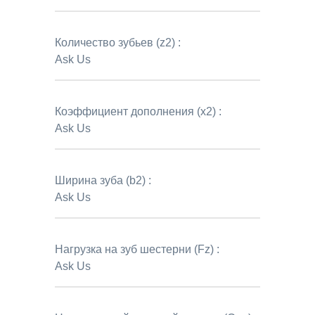
Количество зубьев (z2) :
Ask Us
Коэффициент дополнения (x2) :
Ask Us
Ширина зуба (b2) :
Ask Us
Нагрузка на зуб шестерни (Fz) :
Ask Us