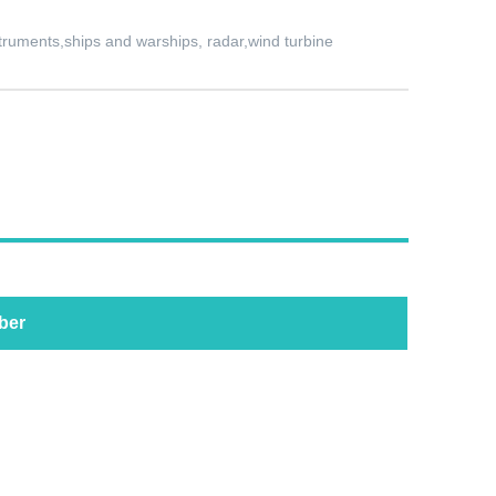
truments,ships and warships, radar,wind turbine
ber