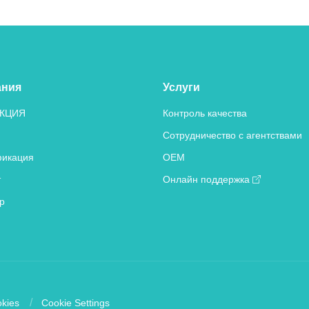
ания
Услуги
КЦИЯ
Контроль качества
Сотрудничество с агентствами
икация
OEM
т
Онлайн поддержка
р
kies
Cookie Settings