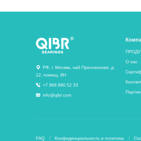
Комп
ПРОДУ
О нас
РФ, г. Москва, наб Пресненская, д.
Сертиф
12, помещ. 8Н
Контак
+7 968 880 52 33
Партне
info@qibr.com
FAQ
Конфиденциальность и политика
Coo