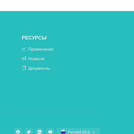
РЕСУРСЫ
Применения
Новости
Документы
Русский (RU)