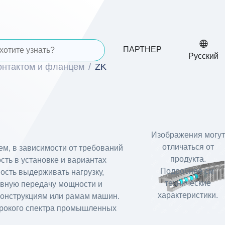
ПАРТНЕР
Русский
онтактом и фланцем
ZK
Изображения могут
отличаться от
м, в зависимости от требований
продукта.
сть в установке и вариантах
Подробнее см.
ость выдерживать нагрузку,
технические
тивную передачу мощности и
характеристики.
 конструкциям или рамам машин.
ирокого спектра промышленных