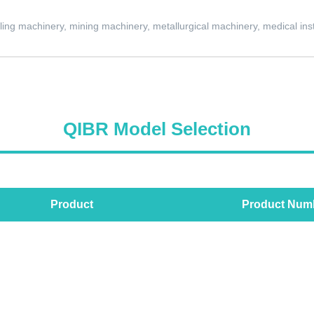
ling machinery, mining machinery, metallurgical machinery, medical ins
QIBR Model Selection
Product
Product Num