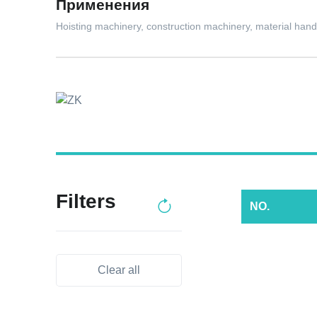
Применения
Hoisting machinery, construction machinery, material hand
Filters
NO.
Clear all