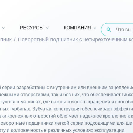
РЕСУРСЫ
КОМПАНИЯ
пник
Поворотный подшипник с четырехточечным к
 серии разработаны с внутренним или внешним зацепление
ежными отверстиями, так и без них, что обеспечивает гибко
уются в машинах, где важны точность вращения и способн
ряных турбинах. Зубчатая конструкция обеспечивает эффек
вки крепежных отверстий облегчает надежное крепление к
 поворотные подшипники легкой серии подходящими для ш
у и долговечность в различных условиях эксплуатации.