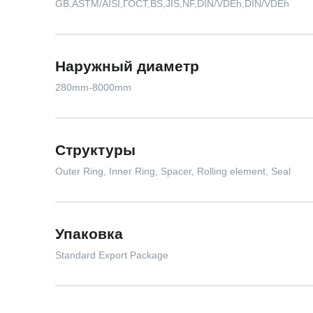
GB,ASTM/AISI,ГОСТ,BS,JIS,NF,DIN/VDEh,DIN/VDEh
Наружный диаметр
280mm-8000mm
Структуры
Outer Ring, Inner Ring, Spacer, Rolling element, Seal
Упаковка
Standard Export Package