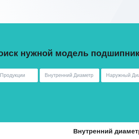
оиск нужной модель подшипник
Внутренний диамет