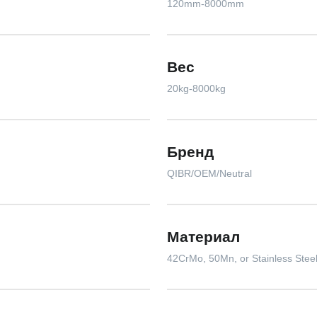
120mm-8000mm
Вес
20kg-8000kg
Бренд
QIBR/OEM/Neutral
Материал
42CrMo, 50Mn, or Stainless Stee