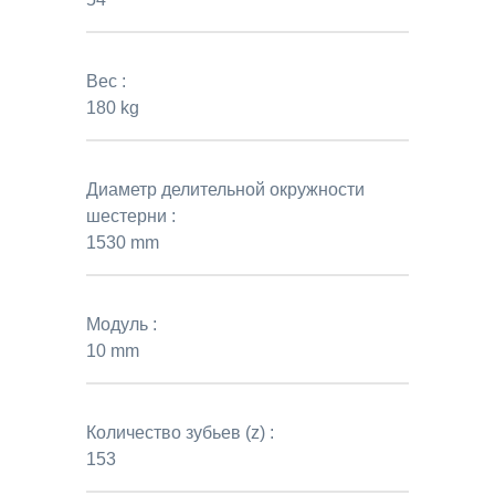
Вес :
180 kg
Диаметр делительной окружности
шестерни :
1530 mm
Модуль :
10 mm
Количество зубьев (z) :
153