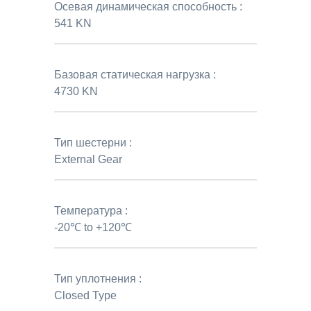
Осевая динамическая способность :
541 KN
Базовая статическая нагрузка :
4730 KN
Тип шестерни :
External Gear
Температура :
-20℃ to +120℃
Тип уплотнения :
Closed Type