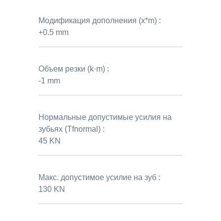
Модификация дополнения (x*m) :
+0.5 mm
Объем резки (k·m) :
-1 mm
Нормальные допустимые усилия на
зубьях (Tfnormal) :
45 KN
Макс. допустимое усилие на зуб :
130 KN