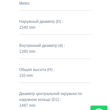
Metric
Наружный диаметр (D) :
1540 mm
Внутренний диаметр (d) :
1260 mm
Общая высота (H) :
110 mm
Диаметр центральной окружности-
наружное кольцо (D1) :
1487 mm