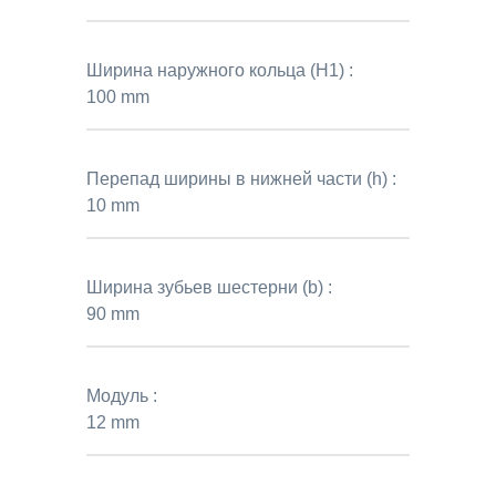
Ширина наружного кольца (H1) :
100 mm
Перепад ширины в нижней части (h) :
10 mm
Ширина зубьев шестерни (b) :
90 mm
Модуль :
12 mm