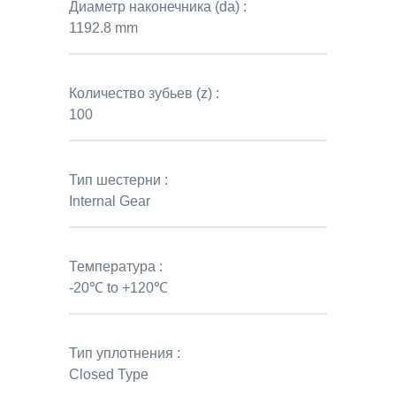
Диаметр наконечника (da) :
1192.8 mm
Количество зубьев (z) :
100
Тип шестерни :
Internal Gear
Температура :
-20℃ to +120℃
Тип уплотнения :
Closed Type