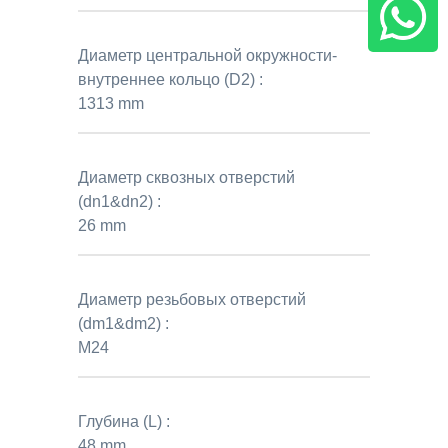
Диаметр центральной окружности-
внутреннее кольцо (D2) :
1313 mm
Диаметр сквозных отверстий
(dn1&dn2) :
26 mm
Диаметр резьбовых отверстий
(dm1&dm2) :
M24
Глубина (L) :
48 mm