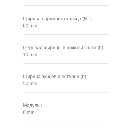
Ширина наружного кольца (H1) :
60 mm
Перепад ширины в нижней части (h) :
10 mm
Ширина зубьев шестерни (b) :
50 mm
Модуль :
6 mm