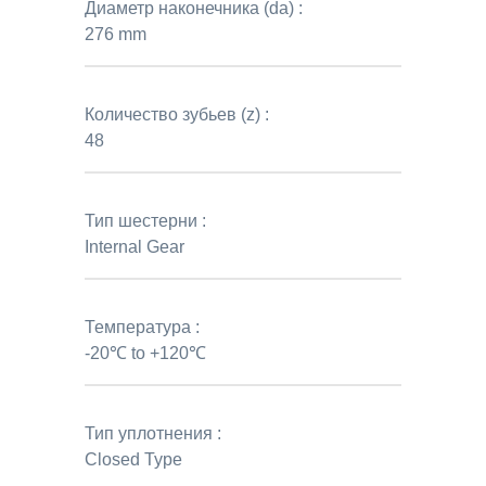
Диаметр наконечника (da) :
276 mm
Количество зубьев (z) :
48
Тип шестерни :
Internal Gear
Температура :
-20℃ to +120℃
Тип уплотнения :
Closed Type