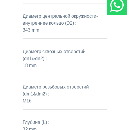
Диаметр центральной окружности-
внутреннее кольцо (D2) :
343 mm
Диаметр сквозных отверстий
(dn1&dn2) :
18 mm
Диаметр резьбовых отверстий
(dm1&dm2) :
M16
Глубина (L) :
32 mm