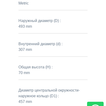
Metric
Наружный диаметр (D) :
493 mm
Внутренний диаметр (d) :
307 mm
Общая высота (H) :
70 mm
Диаметр центральной окружности-
наружное кольцо (D1) :
457 mm