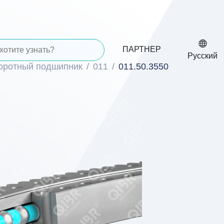
ПАРТНЕР
Русский
воротный подшипник
011
011.50.3550