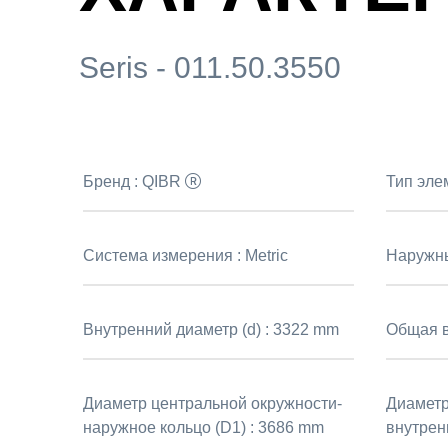
Seris - 011.50.3550
Бренд :
QIBR
Тип эле
Система измерения :
Metric
Наружны
Внутренний диаметр (d) :
3322 mm
Общая в
Диаметр центральной окружности-
Диаметр
наружное кольцо (D1) :
3686 mm
внутрен