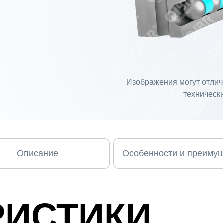
Изображения могут отлича
технически
Описание
Особенности и преиму
РИСТИКИ