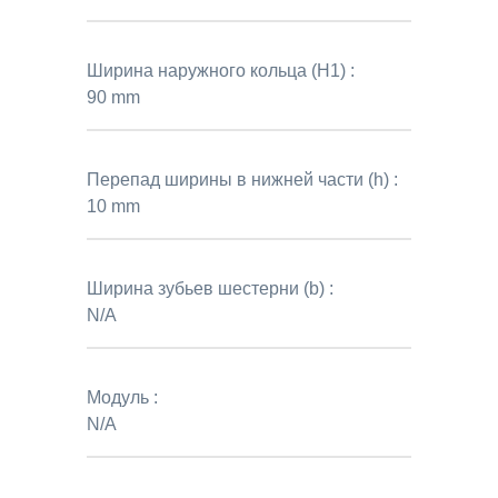
Ширина наружного кольца (H1) :
90 mm
Перепад ширины в нижней части (h) :
10 mm
Ширина зубьев шестерни (b) :
N/A
Модуль :
N/A