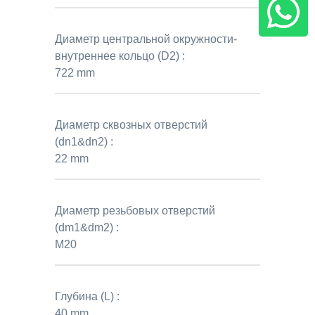
Диаметр центральной окружности-
внутреннее кольцо (D2) :
722 mm
Диаметр сквозных отверстий
(dn1&dn2) :
22 mm
Диаметр резьбовых отверстий
(dm1&dm2) :
M20
Глубина (L) :
40 mm