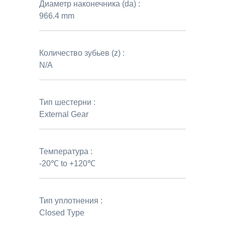
Диаметр наконечника (da) :
966.4 mm
Количество зубьев (z) :
N/A
Тип шестерни :
External Gear
Температура :
-20℃ to +120℃
Тип уплотнения :
Closed Type