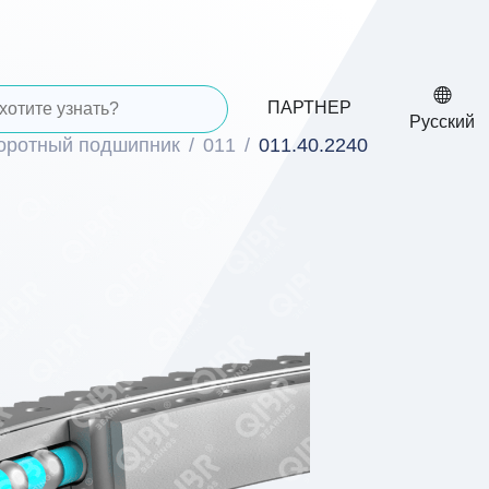
ПАРТНЕР
Русский
воротный подшипник
011
011.40.2240