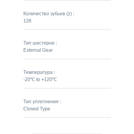
Количество зубьев (z) :
126
Тип шестерни :
External Gear
Температура :
-20℃ to +120℃
Тип уплотнения :
Closed Type