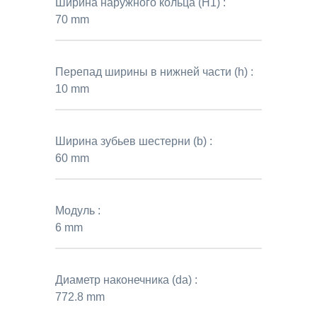
Ширина наружного кольца (H1) :
70 mm
Перепад ширины в нижней части (h) :
10 mm
Ширина зубьев шестерни (b) :
60 mm
Модуль :
6 mm
Диаметр наконечника (da) :
772.8 mm