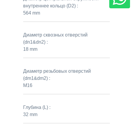
внутреннее кольцо (D2) :
564 mm
Диаметр сквозных отверстий
(dn1&dn2) :
18 mm
Диаметр резьбовых отверстий
(dm1&dm2) :
M16
Глубина (L) :
32 mm