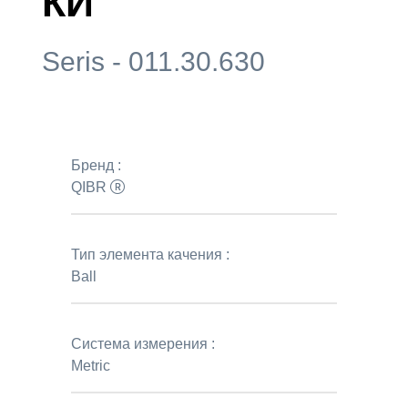
КИ
Seris - 011.30.630
Бренд :
QIBR
Тип элемента качения :
Ball
Система измерения :
Metric