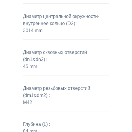
Диаметр центральной окружности-
внутреннее кольцо (D2) :
3014 mm
Диаметр сквозных отверстий
(dn1&dn2) :
45 mm
Диаметр резьбовых отверстий
(dm1&dm2) :
M42
Глубина (L) :
84 mm