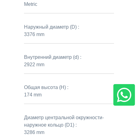
Metric
Наружный диаметр (D) :
3376 mm
Внутренний диаметр (d) :
2922 mm
Общая высота (H) :
174 mm
Диаметр центральной окружности-
наружное кольцо (D1) :
3286 mm