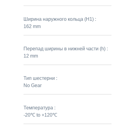
Ширина наружного кольца (H1) :
162 mm
Перепад ширины в нижней части (h) :
12 mm
Тип шестерни :
No Gear
Температура :
-20℃ to +120℃