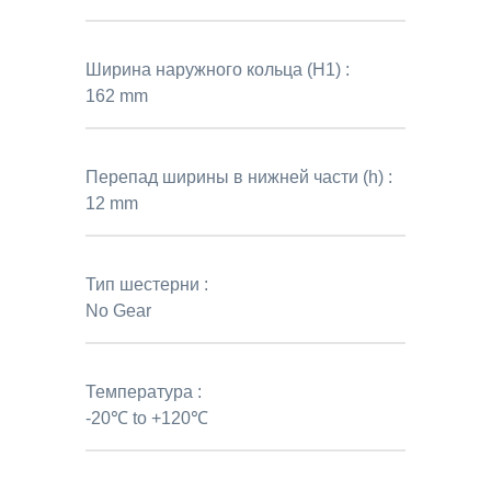
Ширина наружного кольца (H1) :
162 mm
Перепад ширины в нижней части (h) :
12 mm
Тип шестерни :
No Gear
Температура :
-20℃ to +120℃