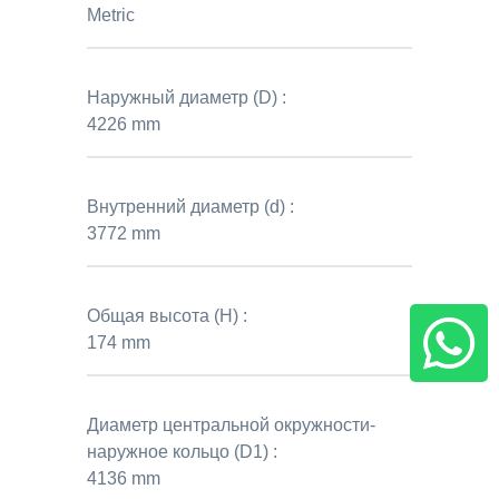
Metric
Наружный диаметр (D) :
4226 mm
Внутренний диаметр (d) :
3772 mm
Общая высота (H) :
174 mm
Диаметр центральной окружности-
наружное кольцо (D1) :
4136 mm