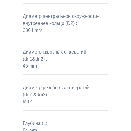
Диаметр центральной окружности-
внутреннее кольцо (D2) :
3864 mm
Диаметр сквозных отверстий
(dn1&dn2) :
45 mm
Диаметр резьбовых отверстий
(dm1&dm2) :
M42
Глубина (L) :
84 mm