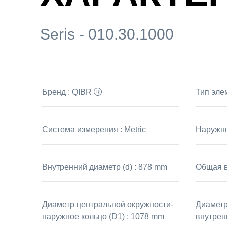
Seris - 010.30.1000
Бренд :
QIBR
Тип эле
Система измерения :
Metric
Наружны
Внутренний диаметр (d) :
878 mm
Общая в
Диаметр центральной окружности-
Диаметр
наружное кольцо (D1) :
1078 mm
внутрен