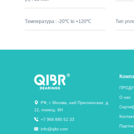
Температура :
-20℃ to +120℃
Тип упл
Комп
ПРОДУ
О нас
РФ, г. Москва, наб Пресненская, д.
Сертиф
12, помещ. 8Н
Контак
+7 968 880 52 33
Партне
info@qibr.com