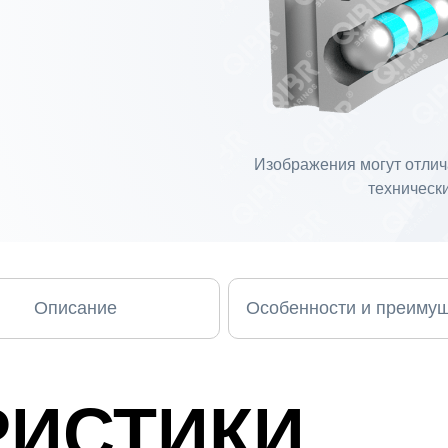
Изображения могут отлича
технически
Описание
Особенности и преиму
РИСТИКИ