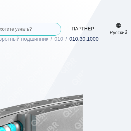
ПАРТНЕР
Русский
воротный подшипник
010
010.30.1000