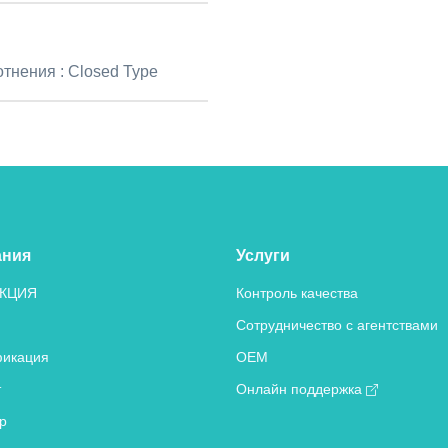
отнения :
Closed Type
ания
Услуги
КЦИЯ
Контроль качества
Сотрудничество с агентствами
икация
OEM
т
Онлайн поддержка
р