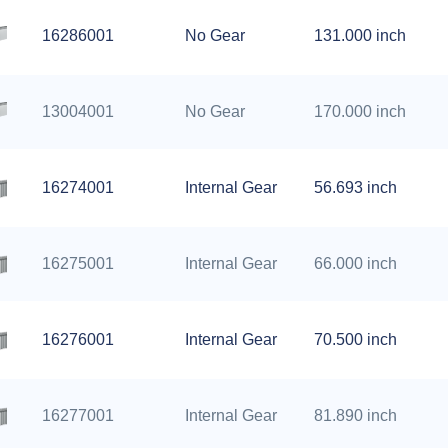
16286001
No Gear
131.000 inch
13004001
No Gear
170.000 inch
16274001
Internal Gear
56.693 inch
16275001
Internal Gear
66.000 inch
16276001
Internal Gear
70.500 inch
16277001
Internal Gear
81.890 inch