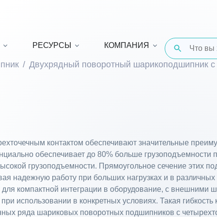
РЕСУРСЫ
КОМПАНИЯ
пник
Двухрядный поворотный шарикоподшипник с
рехточечным контактом обеспечивают значительные преим
нциально обеспечивает до 80% больше грузоподъемности п
ысокой грузоподъемности. Прямоугольное сечение этих по
вая надежную работу при больших нагрузках и в различных
 для компактной интеграции в оборудование, с внешними 
 при использовании в конкретных условиях. Такая гибкость
анных ряда шариковых поворотных подшипников с четырех