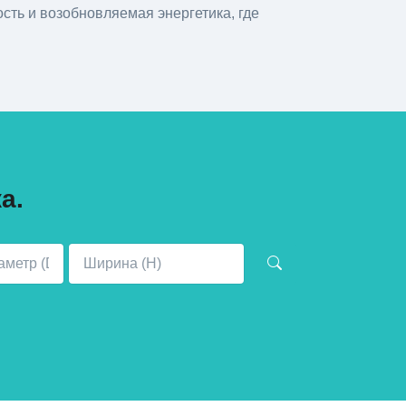
ть и возобновляемая энергетика, где
а.