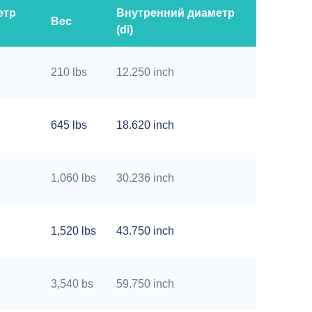
етр
Внутренний диаметр
Вес
(di)
210 lbs
12.250 inch
645 lbs
18.620 inch
1,060 lbs
30.236 inch
1,520 lbs
43.750 inch
3,540 bs
59.750 inch