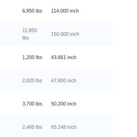
6,950 lbs
114.000 inch
11,950
150.000 inch
lbs
1,200 lbs
43.661 inch
2,820 lbs
47.600 inch
3,700 lbs
50.200 inch
2,460 lbs
65.248 inch