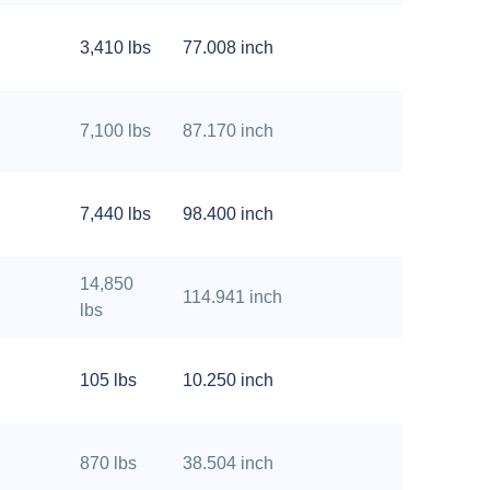
3,410 lbs
77.008 inch
7,100 lbs
87.170 inch
7,440 lbs
98.400 inch
14,850
114.941 inch
lbs
105 lbs
10.250 inch
870 lbs
38.504 inch