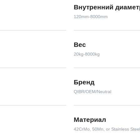
Внутренний диамет
120mm-8000mm
Вес
20kg-8000kg
Бренд
QIBR/OEM/Neutral
Материал
42CrMo, 50Mn, or Stainless Stee