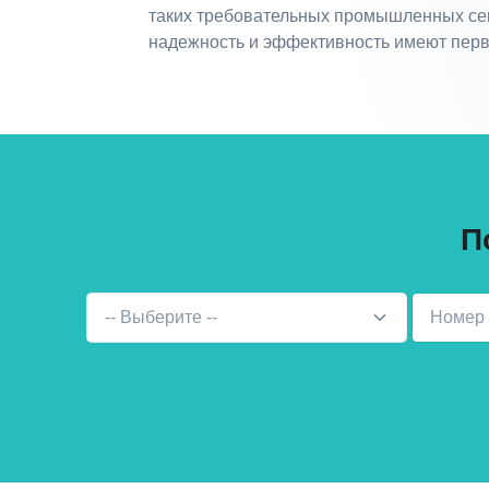
таких требовательных промышленных сек
надежность и эффективность имеют перв
П
-- Выберите --