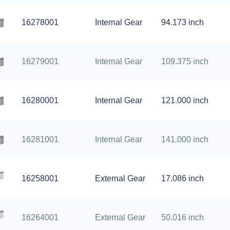
16278001
Internal Gear
94.173 inch
16279001
Internal Gear
109.375 inch
16280001
Internal Gear
121.000 inch
16281001
Internal Gear
141.000 inch
16258001
External Gear
17.086 inch
16264001
External Gear
50.016 inch