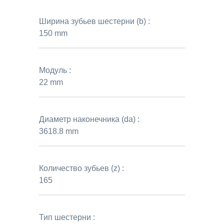
Ширина зубьев шестерни (b) :
150 mm
Модуль :
22 mm
Диаметр наконечника (da) :
3618.8 mm
Количество зубьев (z) :
165
Тип шестерни :