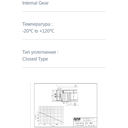
Internal Gear
Температура :
-20℃ to +120℃
Тип уплотнения :
Closed Type