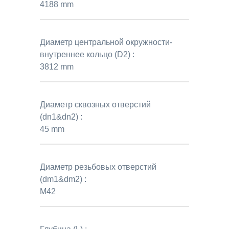
4188 mm
Диаметр центральной окружности-
внутреннее кольцо (D2) :
3812 mm
Диаметр сквозных отверстий
(dn1&dn2) :
45 mm
Диаметр резьбовых отверстий
(dm1&dm2) :
M42