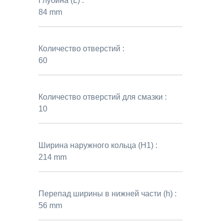
Глубина (L) :
84 mm
Количество отверстий :
60
Количество отверстий для смазки :
10
Ширина наружного кольца (H1) :
214 mm
Перепад ширины в нижней части (h) :
56 mm