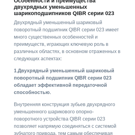
Особенности и преимущества
двухрядных уменьшенных
шарикоподшипников QIBR серии 023
Двухрядный уменьшенный шариковый
поворотный подшипник QIBR серии 023 имеет
много существенных особенностей и
преимуществ, играющих ключевую роль в
различных областях, в основном отраженных в
следующих аспектах:
1.Двухрядный уменьшенный шариковый
поворотный подшипник QIBR серии 023
обладает эффективной передаточной
способностью.
Внутренняя конструкция зубьев двухрядного
уменьшенного шарикового опорно-
поворотного устройства QIBR серии 023
позволяет напрямую соединяться с системой
зубчатого привода, тем самым обеспечивая