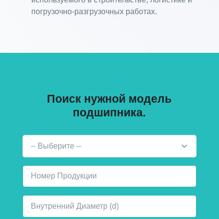
погрузочно-разгрузочных работах.
Поиск нужной модель
подшипника.
-- Выберите --