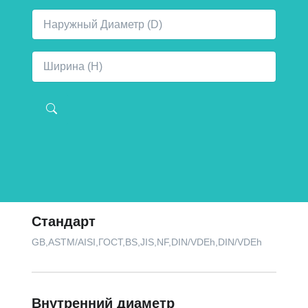
Стандарт
GB,ASTM/AISI,ГОСТ,BS,JIS,NF,DIN/VDEh,DIN/VDEh
Внутренний диаметр