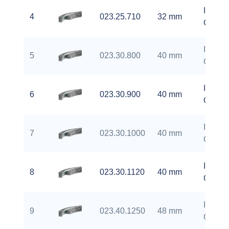
Interna
4
023.25.710
32 mm
Gear
Interna
5
023.30.800
40 mm
Gear
Interna
6
023.30.900
40 mm
Gear
Interna
7
023.30.1000
40 mm
Gear
Interna
8
023.30.1120
40 mm
Gear
Interna
9
023.40.1250
48 mm
Gear