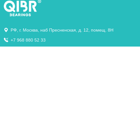
РФ, г. Москва, наб Пресненская, д. 12, помещ. 8Н
+7 968 880 52 33
info@qibr.com
Компания
ПРОДУКЦИЯ
О нас
Сертификация
Контакт
Партнер