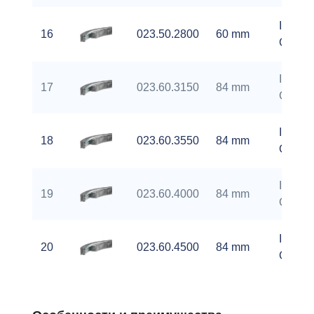
Interna
16
023.50.2800
60 mm
Gear
Interna
17
023.60.3150
84 mm
Gear
Interna
18
023.60.3550
84 mm
Gear
Interna
19
023.60.4000
84 mm
Gear
Interna
20
023.60.4500
84 mm
Gear