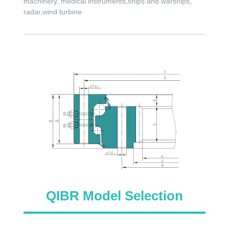
machinery, medical instruments,ships and warships,
radar,wind turbine
QIBR Model Selection