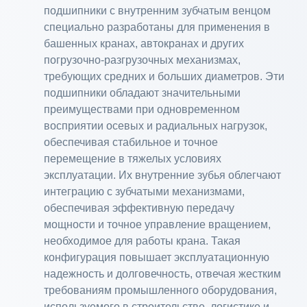
подшипники с внутренним зубчатым венцом
специально разработаны для применения в
башенных кранах, автокранах и других
погрузочно-разгрузочных механизмах,
требующих средних и больших диаметров. Эти
подшипники обладают значительными
преимуществами при одновременном
восприятии осевых и радиальных нагрузок,
обеспечивая стабильное и точное
перемещение в тяжелых условиях
эксплуатации. Их внутренние зубья облегчают
интеграцию с зубчатыми механизмами,
обеспечивая эффективную передачу
мощности и точное управление вращением,
необходимое для работы крана. Такая
конфигурация повышает эксплуатационную
надежность и долговечность, отвечая жестким
требованиям промышленного оборудования,
используемого в строительстве, логистике и