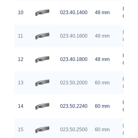
Interna
10
023.40.1400
48 mm
Gear
Interna
11
023.40.1600
48 mm
Gear
Interna
12
023.40.1800
48 mm
Gear
Interna
13
023.50.2000
60 mm
Gear
Interna
14
023.50.2240
60 mm
Gear
Interna
15
023.50.2500
60 mm
Gear