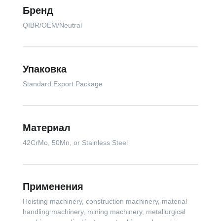
Бренд
QIBR/OEM/Neutral
Упаковка
Standard Export Package
Материал
42CrMo, 50Mn, or Stainless Steel
Применения
Hoisting machinery, construction machinery, material
handling machinery, mining machinery, metallurgical