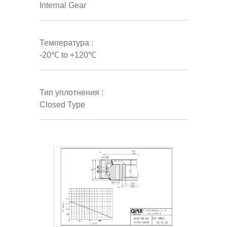
Internal Gear
Температура :
-20℃ to +120℃
Тип уплотнения :
Closed Type