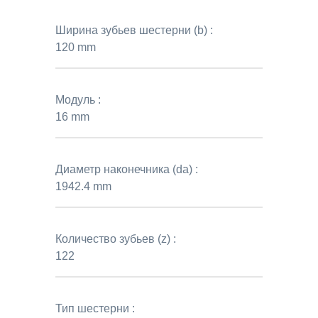
Ширина зубьев шестерни (b) :
120 mm
Модуль :
16 mm
Диаметр наконечника (da) :
1942.4 mm
Количество зубьев (z) :
122
Тип шестерни :