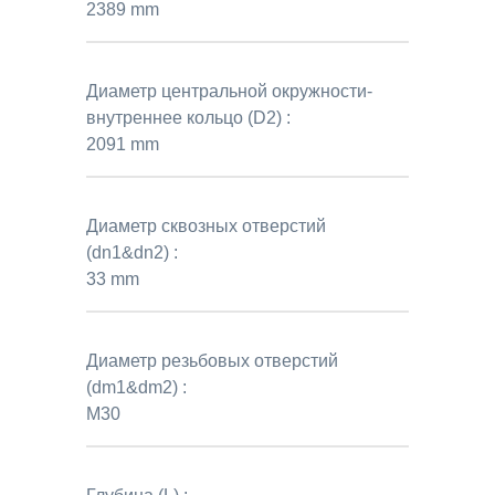
2389 mm
Диаметр центральной окружности-
внутреннее кольцо (D2) :
2091 mm
Диаметр сквозных отверстий
(dn1&dn2) :
33 mm
Диаметр резьбовых отверстий
(dm1&dm2) :
M30