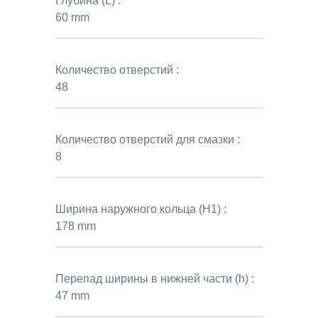
Глубина (L) :
60 mm
Количество отверстий :
48
Количество отверстий для смазки :
8
Ширина наружного кольца (H1) :
178 mm
Перепад ширины в нижней части (h) :
47 mm