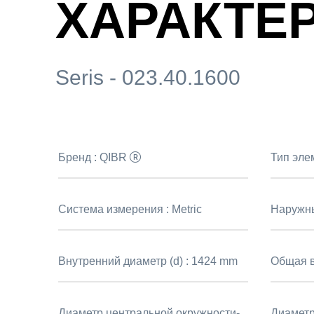
ХАРАКТЕ
Seris - 023.40.1600
Бренд :
QIBR
Тип эле
Система измерения :
Metric
Наружны
Внутренний диаметр (d) :
1424 mm
Общая в
Диаметр центральной окружности-
Диаметр