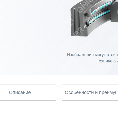
Изображения могут отлича
технически
Описание
Особенности и преиму