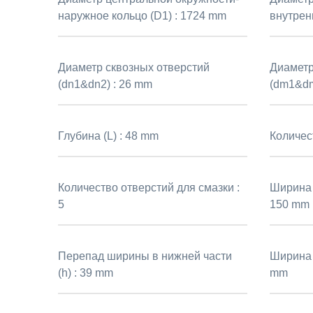
наружное кольцо (D1) :
1724 mm
внутрен
Диаметр сквозных отверстий
Диаметр
(dn1&dn2) :
26 mm
(dm1&dm
Глубина (L) :
48 mm
Количес
Количество отверстий для смазки :
Ширина 
5
150 mm
Перепад ширины в нижней части
Ширина 
(h) :
39 mm
mm