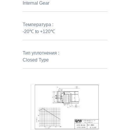
Internal Gear
Температура :
-20℃ to +120℃
Тип уплотнения :
Closed Type