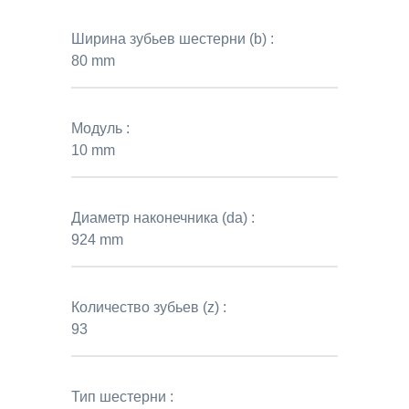
Ширина зубьев шестерни (b) :
80 mm
Модуль :
10 mm
Диаметр наконечника (da) :
924 mm
Количество зубьев (z) :
93
Тип шестерни :