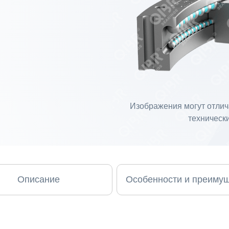
Изображения могут отлича
технически
Описание
Особенности и преиму