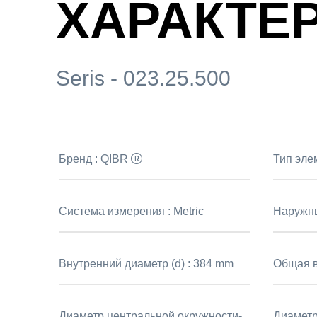
ХАРАКТЕ
Seris - 023.25.500
Бренд :
QIBR
Тип эле
Система измерения :
Metric
Наружны
Внутренний диаметр (d) :
384 mm
Общая в
Диаметр центральной окружности-
Диаметр