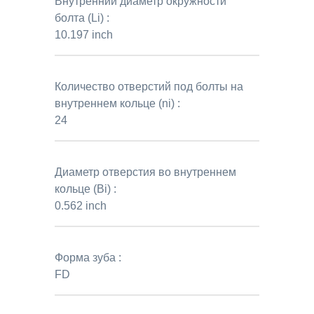
Внутренний диаметр окружности
болта (Li) :
10.197 inch
Количество отверстий под болты на
внутреннем кольце (ni) :
24
Диаметр отверстия во внутреннем
кольце (Bi) :
0.562 inch
Форма зуба :
FD