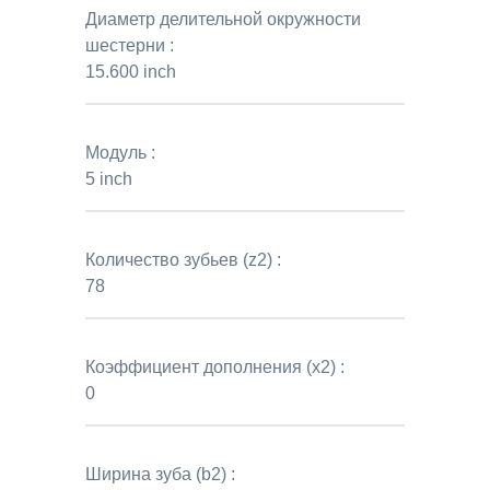
Диаметр делительной окружности
шестерни :
15.600 inch
Модуль :
5 inch
Количество зубьев (z2) :
78
Коэффициент дополнения (x2) :
0
Ширина зуба (b2) :