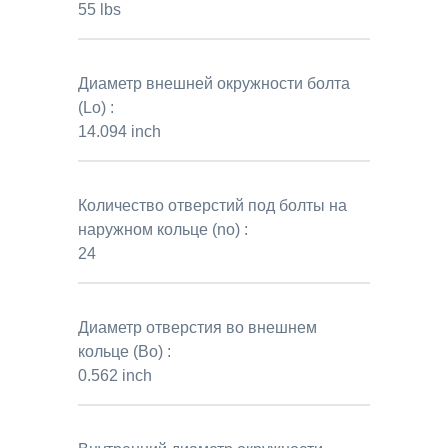
55 lbs
Диаметр внешней окружности болта
(Lo) :
14.094 inch
Количество отверстий под болты на
наружном кольце (no) :
24
Диаметр отверстия во внешнем
кольце (Bo) :
0.562 inch