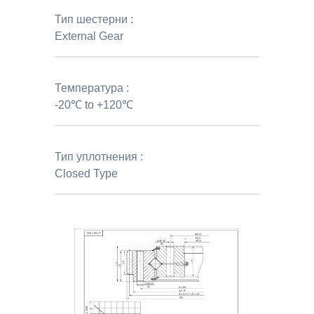
Тип шестерни :
External Gear
Температура :
-20℃ to +120℃
Тип уплотнения :
Closed Type