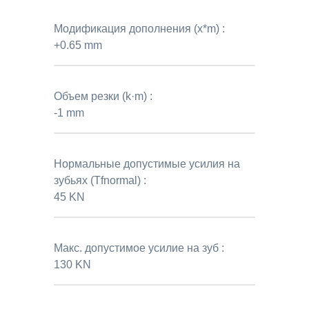
Модификация дополнения (x*m) :
+0.65 mm
Объем резки (k·m) :
-1 mm
Нормальные допустимые усилия на
зубьях (Tfnormal) :
45 KN
Макс. допустимое усилие на зуб :
130 KN