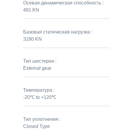
Осевая динамическая способность :
491 KN
Базовая статическая нагрузка :
3180 KN
Тип шестерни :
External gear
Температура :
-20℃ to +120℃
Тип уплотнения :
Closed Type