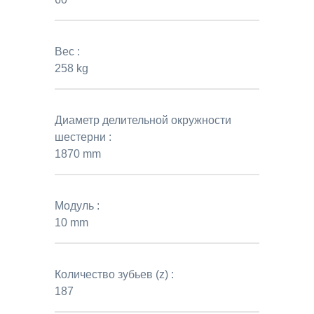
Вес :
258 kg
Диаметр делительной окружности
шестерни :
1870 mm
Модуль :
10 mm
Количество зубьев (z) :
187