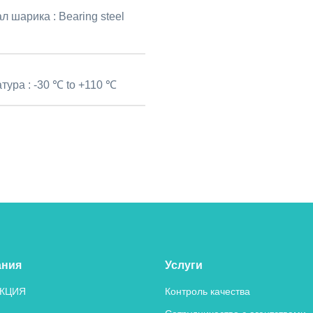
л шарика :
Bearing steel
тура :
-30 ℃ to +110 ℃
ания
Услуги
КЦИЯ
Контроль качества