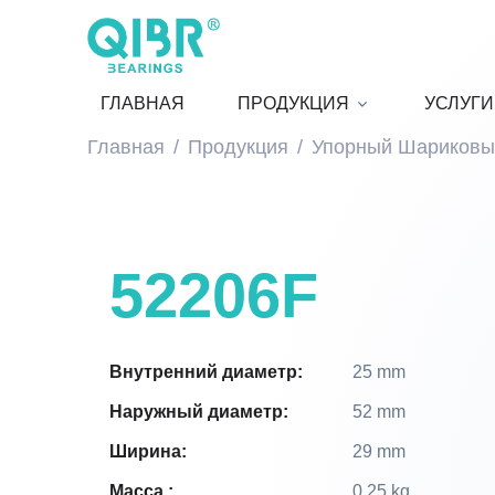
ГЛАВНАЯ
ПРОДУКЦИЯ
УСЛУГИ
Главная
Продукция
Упорный Шариковы
52206F
Внутренний диаметр:
25 mm
Наружный диаметр:
52 mm
Ширина:
29 mm
Масса :
0.25 kg