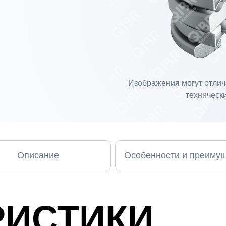
Изображения могут отлича
технически
Описание
Особенности и преиму
РИСТИКИ