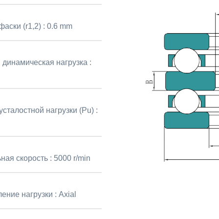
аски (r1,2) :
0.6 mm
 динамическая нагрузка :
сталостной нагрузки (Pu) :
ная скорость :
5000 r/min
ение нагрузки :
Axial