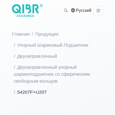
Русский
Главная
Продукция
Упорный Шариковый Подшипник
Двунаправленный
Двунаправленный упорный
шарикоподшипник со сферическим
свободным кольцом
54207F+U207