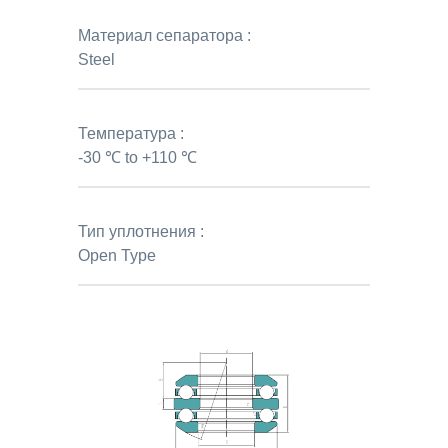
Материал сепаратора :
Steel
Температура :
-30 ℃ to +110 ℃
Тип уплотнения :
Open Type