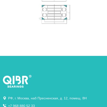
РФ, г. Москва, наб Пресненская, д. 12, помещ. 8Н
+7 968 880 52 33