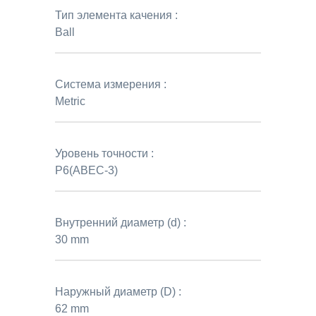
Тип элемента качения :
Ball
Система измерения :
Metric
Уровень точности :
P6(ABEC-3)
Внутренний диаметр (d) :
30 mm
Наружный диаметр (D) :
62 mm