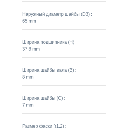
Наружный диаметр шайбы (D3) :
65 mm
Ширина подшипника (H) :
37.8 mm
Ширина шайбы вала (B) :
8 mm
Ширина шайбы (C) :
7 mm
Размер фаски (r1,2) :