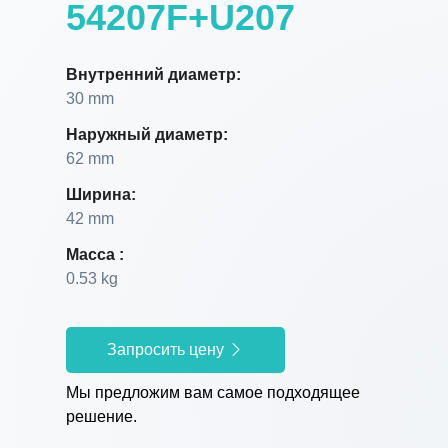
54207F+U207
Внутренний диаметр:
30 mm
Наружный диаметр:
62 mm
Ширина:
42 mm
Масса :
0.53 kg
Запросить цену
Мы предложим вам самое подходящее
решение.