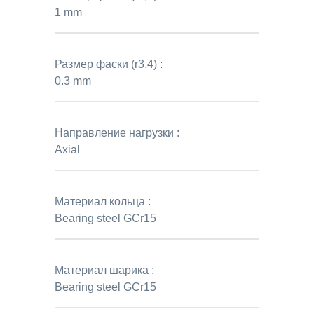
1 mm
Размер фаски (r3,4) :
0.3 mm
Направление нагрузки :
Axial
Материал кольца :
Bearing steel GCr15
Материал шарика :
Bearing steel GCr15