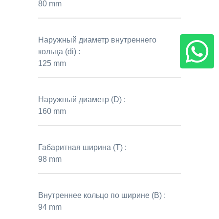
80 mm
Наружный диаметр внутреннего
кольца (di) :
125 mm
Наружный диаметр (D) :
160 mm
Габаритная ширина (T) :
98 mm
Внутреннее кольцо по ширине (B) :
94 mm