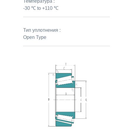
Температура :
-30 ℃ to +110 ℃
Тип уплотнения :
Open Type