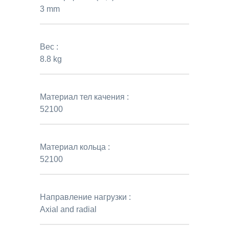
3 mm
Вес :
8.8 kg
Материал тел качения :
52100
Материал кольца :
52100
Направление нагрузки :
Axial and radial