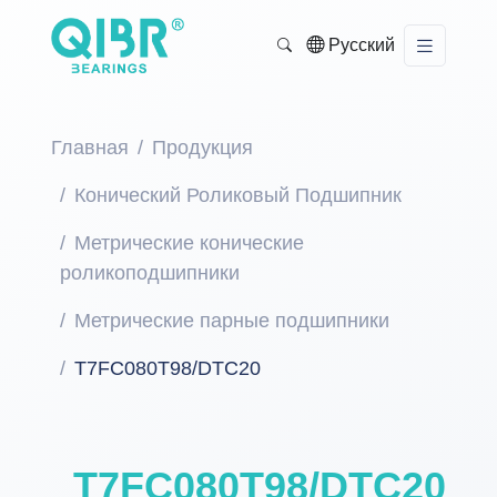
Русский
Главная
Продукция
Конический Роликовый Подшипник
Метрические конические
роликоподшипники
Метрические парные подшипники
T7FC080T98/DTC20
T7FC080T98/DTC20