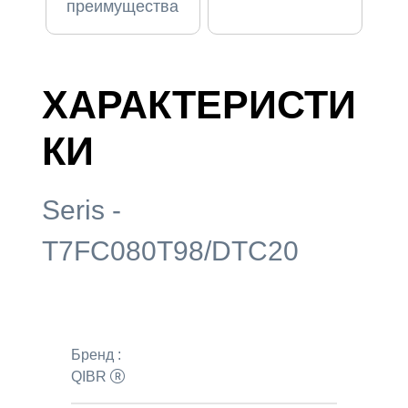
преимущества
ХАРАКТЕРИСТИ
КИ
Seris -
T7FC080T98/DTC20
Бренд :
QIBR