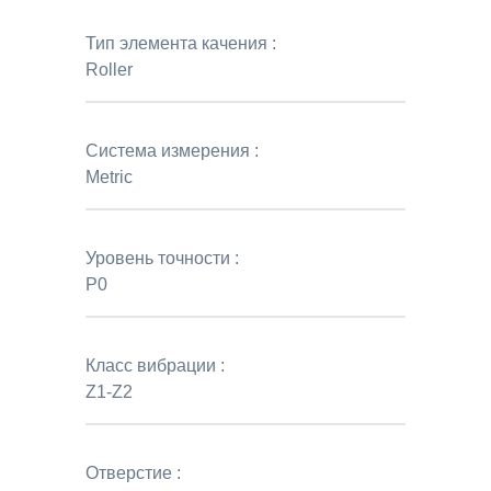
Тип элемента качения :
Roller
Система измерения :
Metric
Уровень точности :
P0
Класс вибрации :
Z1-Z2
Отверстие :