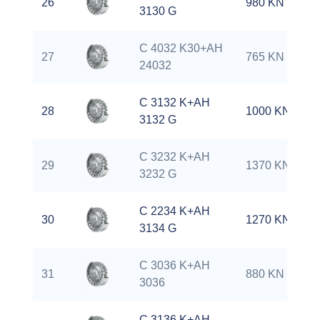
26
980 KN
3130 G
C 4032 K30+AH
27
765 KN
24032
C 3132 K+AH
28
1000 KN
3132 G
C 3232 K+AH
29
1370 KN
3232 G
C 2234 K+AH
30
1270 KN
3134 G
C 3036 K+AH
31
880 KN
3036
C 3136 K+AH