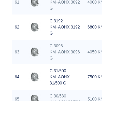
61
KM+AOHX 3092
4000 KN
G
C 3192
62
KM+AOHX 3192
6800 KN
G
C 3096
63
KM+AOHX 3096
4050 KN
G
C 31/500
64
KM+AOHX
7500 KN
31/500 G
C 30/530
65
5100 KN
KM+AOH 30/530