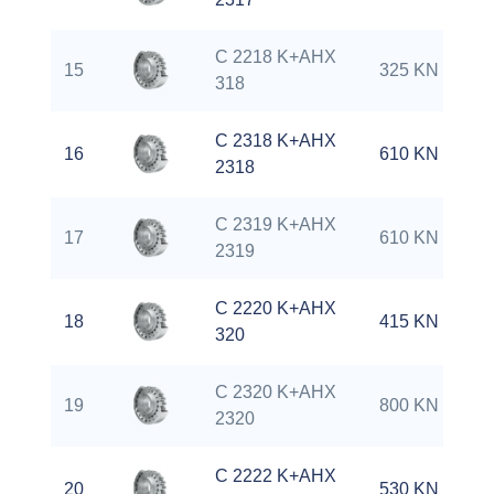
C 2218 K+AHX
15
325 KN
318
C 2318 K+AHX
16
610 KN
2318
C 2319 K+AHX
17
610 KN
2319
C 2220 K+AHX
18
415 KN
320
C 2320 K+AHX
19
800 KN
2320
C 2222 K+AHX
20
530 KN