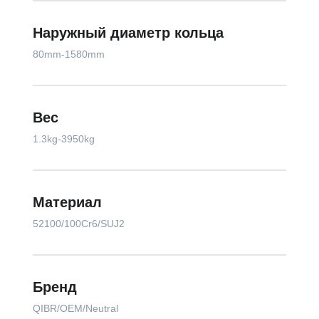
Наружный диаметр кольца
80mm-1580mm
Вес
1.3kg-3950kg
Материал
52100/100Cr6/SUJ2
Бренд
QIBR/OEM/Neutral