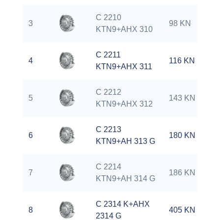
C 2210
3
98 KN
KTN9+AHX 310
C 2211
4
116 KN
KTN9+AHX 311
C 2212
5
143 KN
KTN9+AHX 312
C 2213
6
180 KN
KTN9+AH 313 G
C 2214
7
186 KN
KTN9+AH 314 G
C 2314 K+AHX
8
405 KN
2314 G