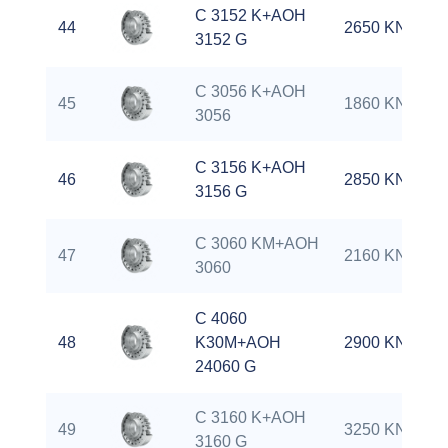
C 3152 K+AOH
44
2650 KN
3152 G
C 3056 K+AOH
45
1860 KN
3056
C 3156 K+AOH
46
2850 KN
3156 G
C 3060 KM+AOH
47
2160 KN
3060
C 4060
48
K30M+AOH
2900 KN
24060 G
C 3160 K+AOH
49
3250 KN
3160 G