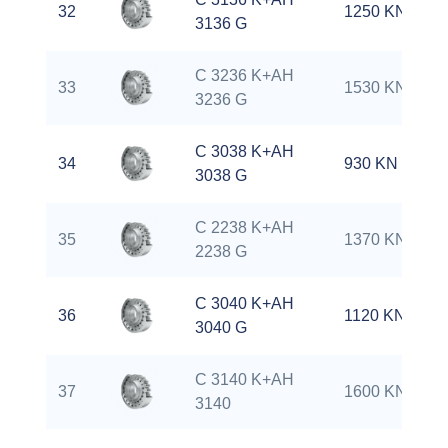
32
1250 KN
3136 G
C 3236 K+AH
33
1530 KN
3236 G
C 3038 K+AH
34
930 KN
3038 G
C 2238 K+AH
35
1370 KN
2238 G
C 3040 K+AH
36
1120 KN
3040 G
C 3140 K+AH
37
1600 KN
3140