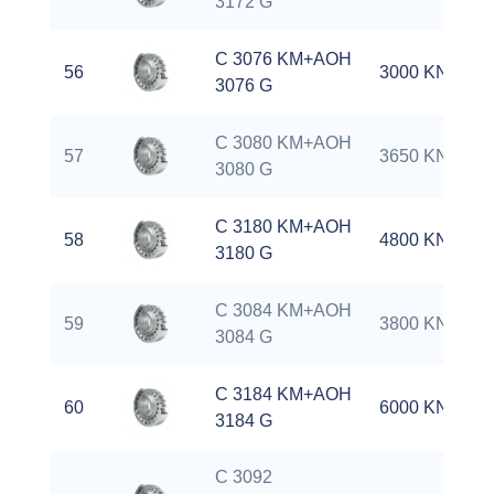
3172 G
C 3076 KM+AOH
56
3000 KN
3076 G
C 3080 KM+AOH
57
3650 KN
3080 G
C 3180 KM+AOH
58
4800 KN
3180 G
C 3084 KM+AOH
59
3800 KN
3084 G
C 3184 KM+AOH
60
6000 KN
3184 G
C 3092