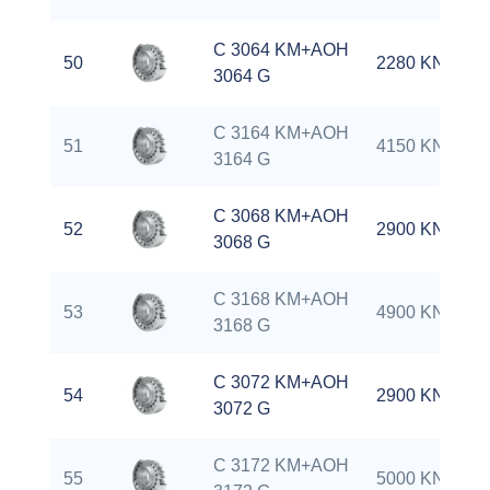
C 3064 KM+AOH
50
2280 KN
3064 G
C 3164 KM+AOH
51
4150 KN
3164 G
C 3068 KM+AOH
52
2900 KN
3068 G
C 3168 KM+AOH
53
4900 KN
3168 G
C 3072 KM+AOH
54
2900 KN
3072 G
C 3172 KM+AOH
55
5000 KN