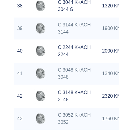
C 3044 K+AOH
38
1320 KN
3044 G
C 3144 K+AOH
39
1900 KN
3144
C 2244 K+AOH
40
2000 KN
2244
C 3048 K+AOH
41
1340 KN
3048
C 3148 K+AOH
42
2320 KN
3148
C 3052 K+AOH
43
1760 KN
3052