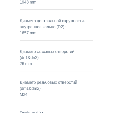
1943 mm
Диаметр центральной окружности-
внутреннее кольцо (D2) :
1657 mm
Диаметр сквозных отверстий
(dn1&dn2) :
26 mm
Диаметр резьбовых отверстий
(dm1&dm2) :
M24