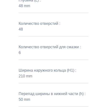
Глубина (L) :
48 mm
Количество отверстий :
48
Количество отверстий для смазки :
6
Ширина наружного кольца (H1) :
210 mm
Перепад ширины в нижней части (h) :
50 mm