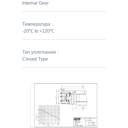
Internal Gear
Температура :
-20℃ to +120℃
Тип уплотнения :
Closed Type