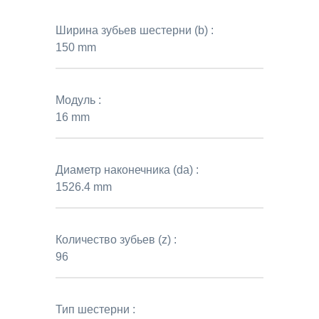
Ширина зубьев шестерни (b) :
150 mm
Модуль :
16 mm
Диаметр наконечника (da) :
1526.4 mm
Количество зубьев (z) :
96
Тип шестерни :