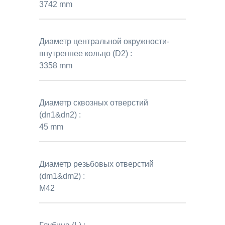
3742 mm
Диаметр центральной окружности-
внутреннее кольцо (D2) :
3358 mm
Диаметр сквозных отверстий
(dn1&dn2) :
45 mm
Диаметр резьбовых отверстий
(dm1&dm2) :
M42