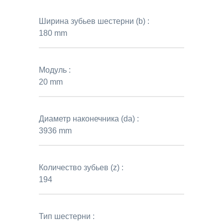
Ширина зубьев шестерни (b) :
180 mm
Модуль :
20 mm
Диаметр наконечника (da) :
3936 mm
Количество зубьев (z) :
194
Тип шестерни :