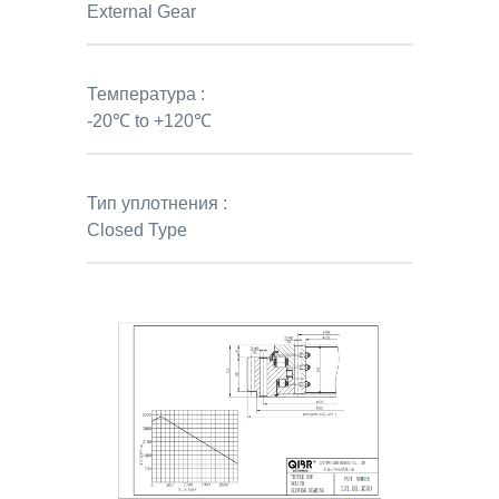
External Gear
Температура :
-20℃ to +120℃
Тип уплотнения :
Closed Type