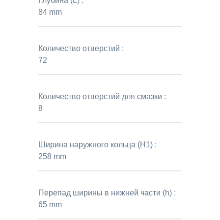
Глубина (L) :
84 mm
Количество отверстий :
72
Количество отверстий для смазки :
8
Ширина наружного кольца (H1) :
258 mm
Перепад ширины в нижней части (h) :
65 mm