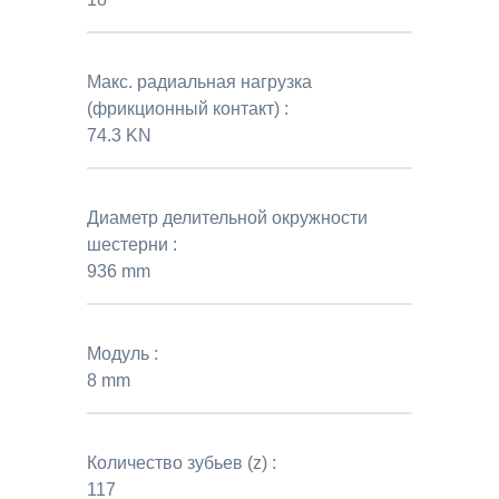
Макс. радиальная нагрузка
(фрикционный контакт) :
74.3 KN
Диаметр делительной окружности
шестерни :
936 mm
Модуль :
8 mm
Количество зубьев (z) :
117