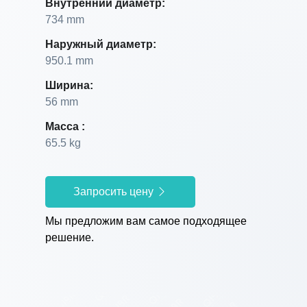
Внутренний диаметр:
734 mm
Наружный диаметр:
950.1 mm
Ширина:
56 mm
Масса :
65.5 kg
Запросить цену
Мы предложим вам самое подходящее
решение.