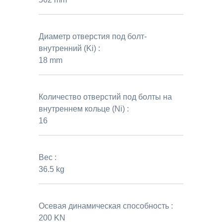
Диаметр отверстия под болт-
внутренний (Ki) :
18 mm
Количество отверстий под болты на
внутреннем кольце (Ni) :
16
Вес :
36.5 kg
Осевая динамическая способность :
200 KN