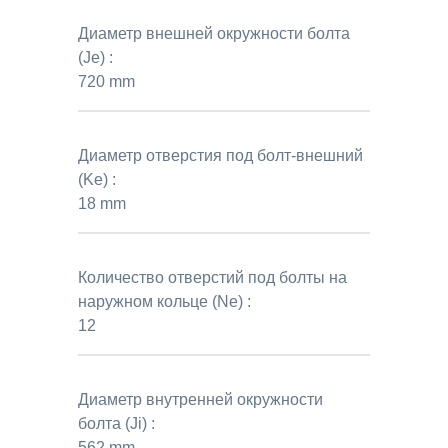
Диаметр внешней окружности болта
(Je) :
720 mm
Диаметр отверстия под болт-внешний
(Ke) :
18 mm
Количество отверстий под болты на
наружном кольце (Ne) :
12
Диаметр внутренней окружности
болта (Ji) :
562 mm