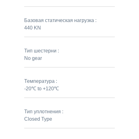
Базовая статическая нагрузка :
440 KN
Тип шестерни :
No gear
Температура :
-20℃ to +120℃
Тип уплотнения :
Closed Type