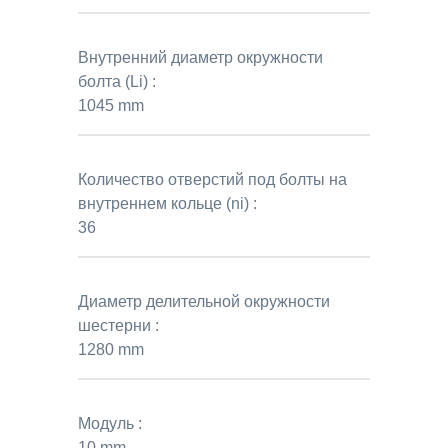
Внутренний диаметр окружности
болта (Li) :
1045 mm
Количество отверстий под болты на
внутреннем кольце (ni) :
36
Диаметр делительной окружности
шестерни :
1280 mm
Модуль :
10 mm