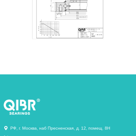
РФ, г. Москва, наб Пресненская, д. 12, помещ. 8Н