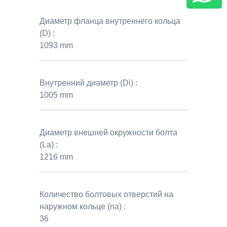
Диаметр фланца внутреннего кольца
(D) :
1093 mm
Внутренний диаметр (Di) :
1005 mm
Диаметр внешней окружности болта
(La) :
1216 mm
Количество болтовых отверстий на
наружном кольце (na) :
36