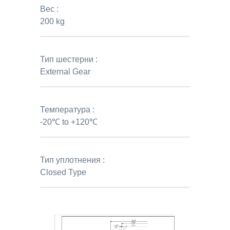
Вес :
200 kg
Тип шестерни :
External Gear
Температура :
-20℃ to +120℃
Тип уплотнения :
Closed Type