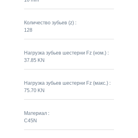
Количество зубьев (z) :
128
Нагрузка зубьев шестерни Fz (ном.) :
37.85 KN
Нагрузка зубьев шестерни Fz (макс.) :
75.70 KN
Материал :
C45N