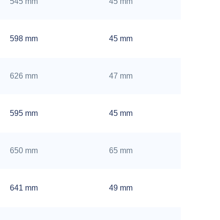
545 mm
45 mm
598 mm
45 mm
626 mm
47 mm
595 mm
45 mm
650 mm
65 mm
641 mm
49 mm