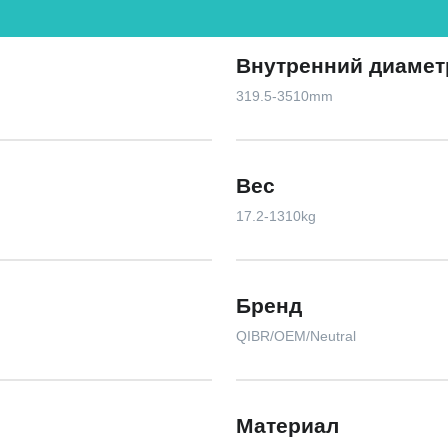
Внутренний диамет
319.5-3510mm
Вес
17.2-1310kg
Бренд
QIBR/OEM/Neutral
Материал