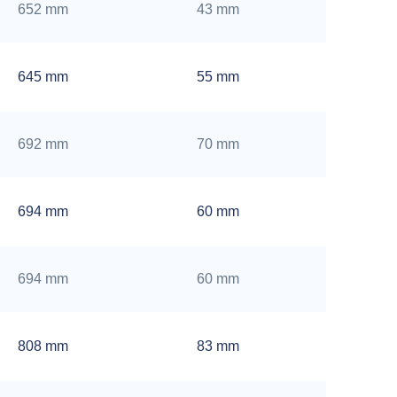
652 mm
43 mm
645 mm
55 mm
692 mm
70 mm
694 mm
60 mm
694 mm
60 mm
808 mm
83 mm