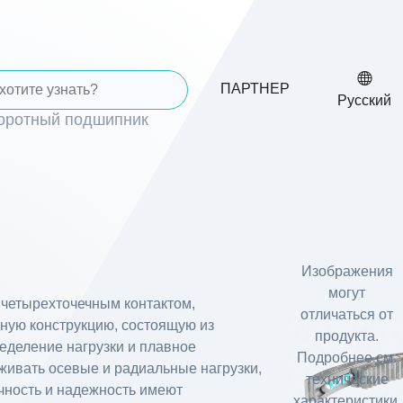
ПАРТНЕР
Русский
воротный подшипник
Изображения
могут
четырехточечным контактом,
отличаться от
ную конструкцию, состоящую из
продукта.
еделение нагрузки и плавное
Подробнее см.
ивать осевые и радиальные нагрузки,
технические
очность и надежность имеют
характеристики.