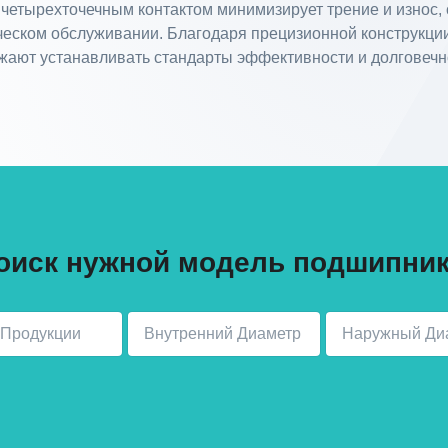
 четырехточечным контактом минимизирует трение и износ,
ческом обслуживании. Благодаря прецизионной конструкц
ают устанавливать стандарты эффективности и долговечн
оиск нужной модель подшипник