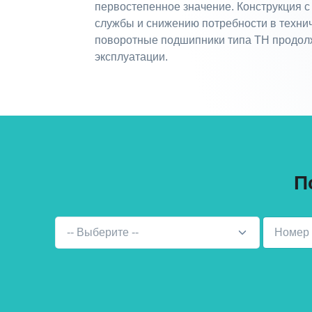
первостепенное значение. Конструкция с
службы и снижению потребности в техни
поворотные подшипники типа TH продолж
эксплуатации.
П
-- Выберите --