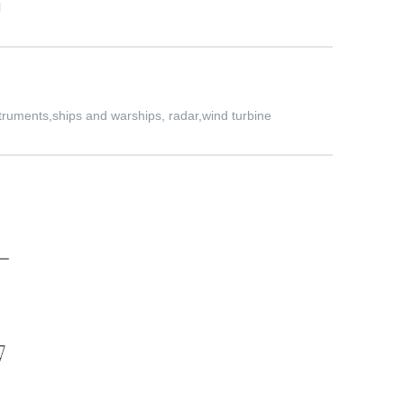
l
truments,ships and warships, radar,wind turbine