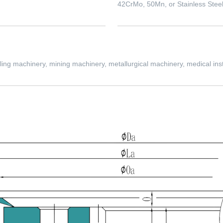
42CrMo, 50Mn, or Stainless Stee
ling machinery, mining machinery, metallurgical machinery, medical ins