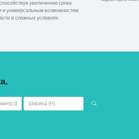
 способствуя увеличению срока
ии и универсальным возможностям
ости в сложных условиях
а.