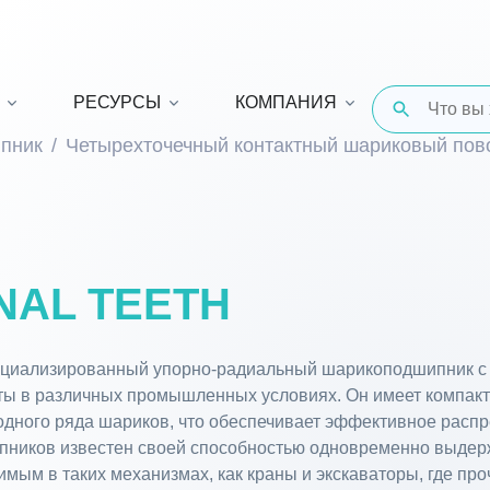
РЕСУРСЫ
КОМПАНИЯ
пник
Четырехточечный контактный шариковый по
NAL TEETH
ециализированный упорно-радиальный шарикоподшипник с 
ы в различных промышленных условиях. Он имеет компакт
 одного ряда шариков, что обеспечивает эффективное распр
пников известен своей способностью одновременно выдерж
имым в таких механизмах, как краны и экскаваторы, где пр