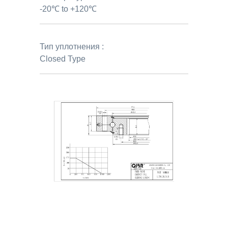
-20℃ to +120℃
Тип уплотнения :
Closed Type