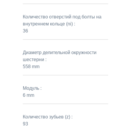
Количество отверстий под болты на
внутреннем кольце (ni) :
36
Диаметр делительной окружности
шестерни :
558 mm
Модуль :
6 mm
Количество зубьев (z) :
93