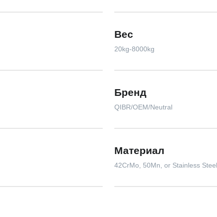
Вес
20kg-8000kg
Бренд
QIBR/OEM/Neutral
Материал
42CrMo, 50Mn, or Stainless Stee