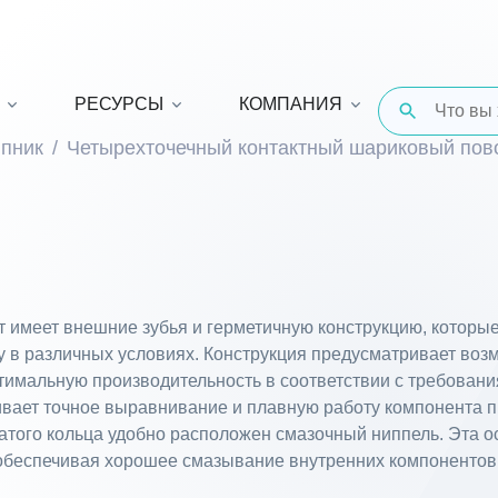
РЕСУРСЫ
КОМПАНИЯ
пник
Четырехточечный контактный шариковый по
 имеет внешние зубья и герметичную конструкцию, котор
у в различных условиях. Конструкция предусматривает во
оптимальную производительность в соответствии с требован
вает точное выравнивание и плавную работу компонента п
чатого кольца удобно расположен смазочный ниппель. Эта о
беспечивая хорошее смазывание внутренних компонентов и