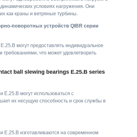
 динамических условиях нагружения. Они
их как краны и ветряные турбины.
рно-поворотных устройств QIBR серии
E.25.B могут предоставлять индивидуальное
и требованиями, что может удовлетворить
act ball slewing bearings E.25.B series
E.25.B могут использоваться с
ает их несущую способность и срок службы в
 E.25.B изготавливаются на современном