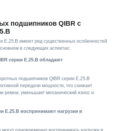
ых подшипников QIBR с
5.B
и E.25.B имеют ряд существенных особенностей
основном в следующих аспектах:
BR серии E.25.B обладают
оротных подшипников QIBR серии E.25.B
ективной передачи мощности, что снижает
ли ремни, уменьшает механический износ и
 E.25.B воспринимают нагрузки в
могут одновременно воспринимать нагрузки в