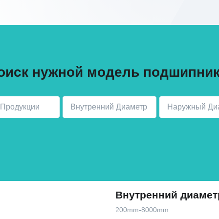
оиск нужной модель подшипник
Внутренний диамет
200mm-8000mm