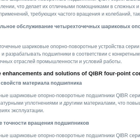
лении, что делает их отличными помощниками в сложных и
применений, требующих частого вращения и колебаний, так
альное обслуживание четырехточечных шариковых опо
точечные шариковые опорно-поворотные устройства серии 
и разрабатывать подшипники в соответствии с конкретным
ичных отраслей промышленности и условий работы.
enhancements and solutions of QIBR four-point cont
е свойств материала подшипника
ные шариковые опорно-поворотные подшипники QIBR серии 
атурными уплотнениями и другими материалами, что повыш
виях эксплуатации.
е точности вращения подшипников
ные шариковые опорно-поворотные подшипники QIBR серии