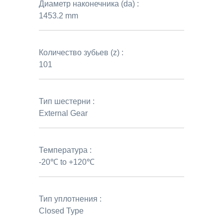
Диаметр наконечника (da) :
1453.2 mm
Количество зубьев (z) :
101
Тип шестерни :
External Gear
Температура :
-20℃ to +120℃
Тип уплотнения :
Closed Type