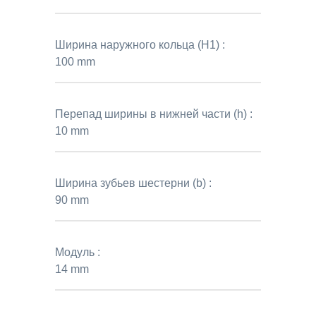
Ширина наружного кольца (H1) :
100 mm
Перепад ширины в нижней части (h) :
10 mm
Ширина зубьев шестерни (b) :
90 mm
Модуль :
14 mm