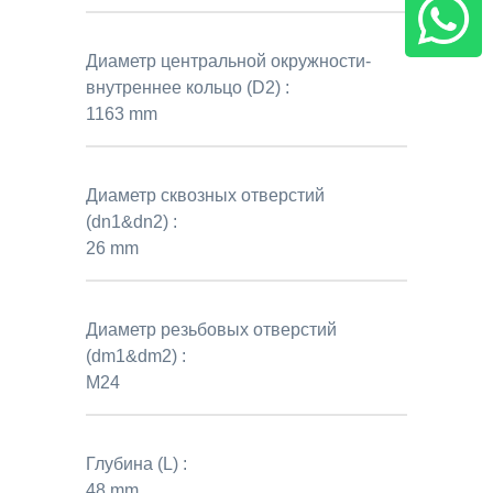
Диаметр центральной окружности-
внутреннее кольцо (D2) :
1163 mm
Диаметр сквозных отверстий
(dn1&dn2) :
26 mm
Диаметр резьбовых отверстий
(dm1&dm2) :
M24
Глубина (L) :
48 mm