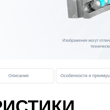
Изображения могут отлича
технически
Описание
Особенности и преиму
РИСТИКИ