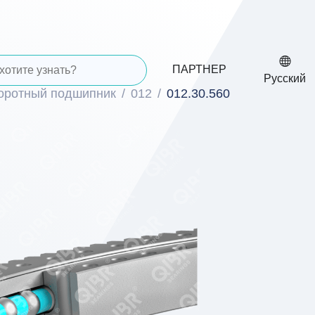
ПАРТНЕР
Русский
воротный подшипник
012
012.30.560