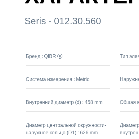
Seris - 012.30.560
Бренд :
QIBR
Тип эле
Система измерения :
Metric
Наружны
Внутренний диаметр (d) :
458 mm
Общая в
Диаметр центральной окружности-
Диаметр
наружное кольцо (D1) :
626 mm
внутрен