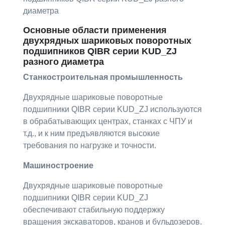
диаметра
Основные области применения
двухрядных шариковых поворотных
подшипников QIBR серии KUD_ZJ
разного диаметра
Станкостроительная промышленность
Двухрядные шариковые поворотные
подшипники QIBR серии KUD_ZJ используются
в обрабатывающих центрах, станках с ЧПУ и
т.д., и к ним предъявляются высокие
требования по нагрузке и точности.
Машиностроение
Двухрядные шариковые поворотные
подшипники QIBR серии KUD_ZJ
обеспечивают стабильную поддержку
вращения экскаваторов, кранов и бульдозеров.