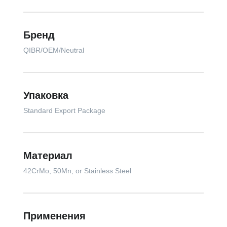
Бренд
QIBR/OEM/Neutral
Упаковка
Standard Export Package
Материал
42CrMo, 50Mn, or Stainless Steel
Применения