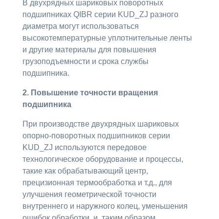
В двухрядных шариковых поворотных
подшипниках QIBR серии KUD_ZJ разного
диаметра могут использоваться
высокотемпературные уплотнительные ленты
и другие материалы для повышения
грузоподъемности и срока службы
подшипника.
2. Повышение точности вращения
подшипника
При производстве двухрядных шариковых
опорно-поворотных подшипников серии
KUD_ZJ используются передовое
технологическое оборудование и процессы,
такие как обрабатывающий центр,
прецизионная термообработка и т.д., для
улучшения геометрической точности
внутреннего и наружного колец, уменьшения
ошибок обработки, и, таким образом,