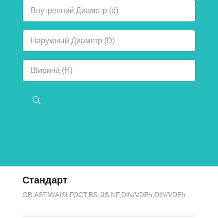
Стандарт
GB,ASTM/AISI,ГОСТ,BS,JIS,NF,DIN/VDEh,DIN/VDEh