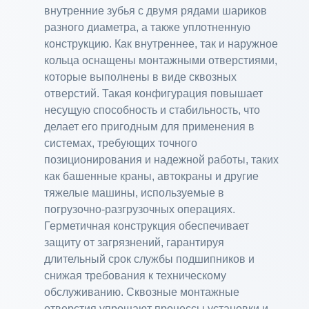
внутренние зубья с двумя рядами шариков
разного диаметра, а также уплотненную
конструкцию. Как внутреннее, так и наружное
кольца оснащены монтажными отверстиями,
которые выполнены в виде сквозных
отверстий. Такая конфигурация повышает
несущую способность и стабильность, что
делает его пригодным для применения в
системах, требующих точного
позиционирования и надежной работы, таких
как башенные краны, автокраны и другие
тяжелые машины, используемые в
погрузочно-разгрузочных операциях.
Герметичная конструкция обеспечивает
защиту от загрязнений, гарантируя
длительный срок службы подшипников и
снижая требования к техническому
обслуживанию. Сквозные монтажные
отверстия упрощают процессы установки и