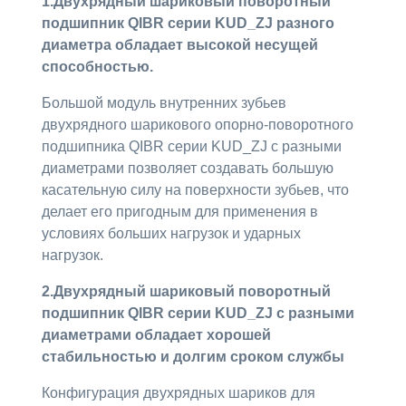
1.Двухрядный шариковый поворотный
подшипник QIBR серии KUD_ZJ разного
диаметра обладает высокой несущей
способностью.
Большой модуль внутренних зубьев
двухрядного шарикового опорно-поворотного
подшипника QIBR серии KUD_ZJ с разными
диаметрами позволяет создавать большую
касательную силу на поверхности зубьев, что
делает его пригодным для применения в
условиях больших нагрузок и ударных
нагрузок.
2.Двухрядный шариковый поворотный
подшипник QIBR серии KUD_ZJ с разными
диаметрами обладает хорошей
стабильностью и долгим сроком службы
Конфигурация двухрядных шариков для