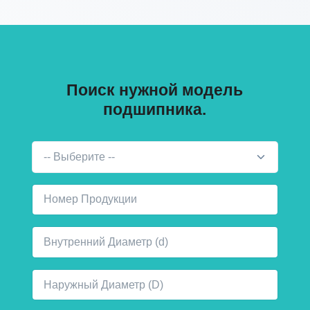
Поиск нужной модель
подшипника.
-- Выберите --