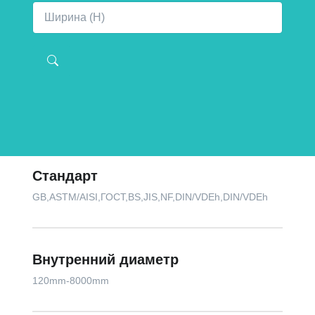
Стандарт
GB,ASTM/AISI,ГОСТ,BS,JIS,NF,DIN/VDEh,DIN/VDEh
Внутренний диаметр
120mm-8000mm