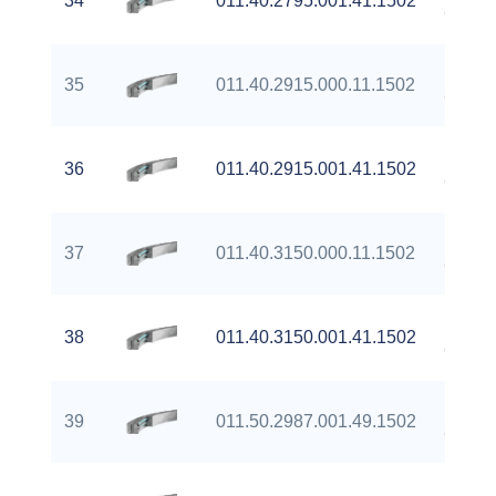
34
011.40.2795.001.41.1502
Gear
Extern
35
011.40.2915.000.11.1502
Gear
Extern
36
011.40.2915.001.41.1502
Gear
Extern
37
011.40.3150.000.11.1502
Gear
Extern
38
011.40.3150.001.41.1502
Gear
Extern
39
011.50.2987.001.49.1502
Gear
Extern