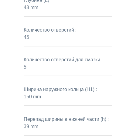
Глубина (L) :
48 mm
Количество отверстий :
45
Количество отверстий для смазки :
5
Ширина наружного кольца (H1) :
150 mm
Перепад ширины в нижней части (h) :
39 mm