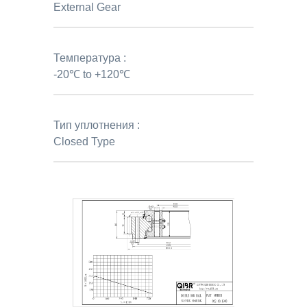
External Gear
Температура :
-20℃ to +120℃
Тип уплотнения :
Closed Type