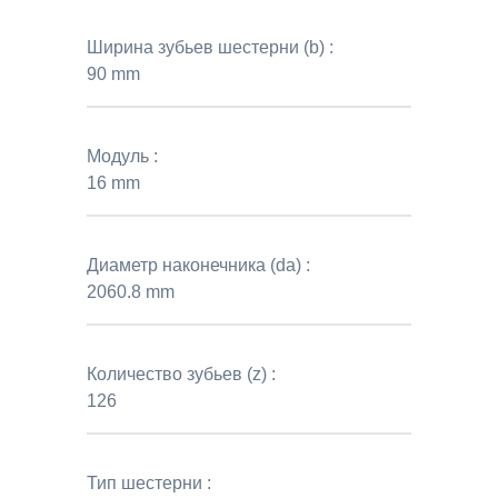
Ширина зубьев шестерни (b) :
90 mm
Модуль :
16 mm
Диаметр наконечника (da) :
2060.8 mm
Количество зубьев (z) :
126
Тип шестерни :