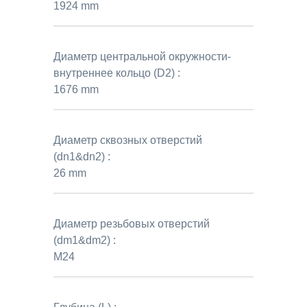
1924 mm
Диаметр центральной окружности-
внутреннее кольцо (D2) :
1676 mm
Диаметр сквозных отверстий
(dn1&dn2) :
26 mm
Диаметр резьбовых отверстий
(dm1&dm2) :
M24