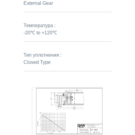
External Gear
Температура :
-20℃ to +120℃
Тип уплотнения :
Closed Type