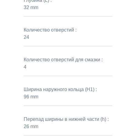
Глубина (L) :
32 mm
Количество отверстий :
24
Количество отверстий для смазки :
4
Ширина наружного кольца (H1) :
96 mm
Перепад ширины в нижней части (h) :
26 mm