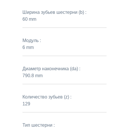
Ширина зубьев шестерни (b) :
60 mm
Модуль :
6 mm
Диаметр наконечника (da) :
790.8 mm
Количество зубьев (z) :
129
Тип шестерни :