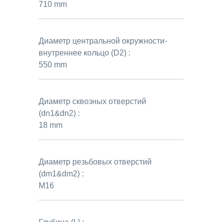
710 mm
Диаметр центральной окружности-
внутреннее кольцо (D2) :
550 mm
Диаметр сквозных отверстий
(dn1&dn2) :
18 mm
Диаметр резьбовых отверстий
(dm1&dm2) :
M16