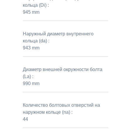
кольца (Di) :
945 mm
Наружный диаметр внутреннего
кольца (da) :
943 mm
Диаметр внешней окружности болта
(La) :
990 mm
Количество болтовых отверстий на
наружном кольце (na) :
44