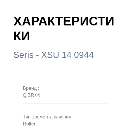
ХАРАКТЕРИСТИ
КИ
Seris - XSU 14 0944
Бренд :
QIBR
Тип элемента качения :
Roller