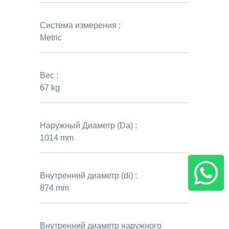
Система измерения :
Metric
Вес :
67 kg
Наружный Диаметр (Da) :
1014 mm
Внутренний диаметр (di) :
874 mm
Внутренний диаметр наружного