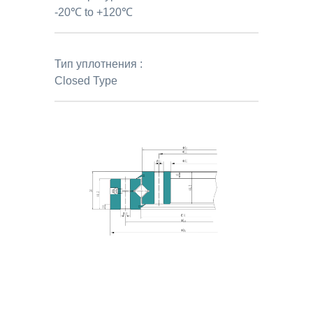
-20℃ to +120℃
Тип уплотнения :
Closed Type