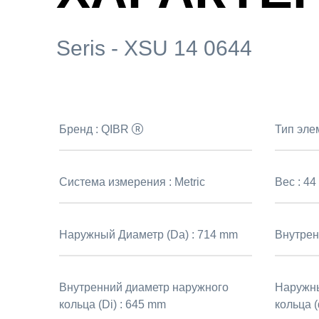
Seris - XSU 14 0644
Бренд :
QIBR
Тип эле
Система измерения :
Metric
Вес :
44
Наружный Диаметр (Da) :
714 mm
Внутренн
Внутренний диаметр наружного
Наружны
кольца (Di) :
645 mm
кольца (