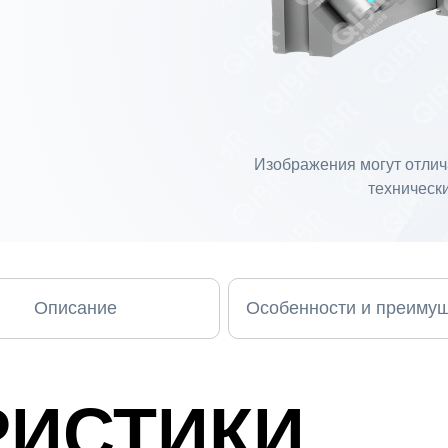
Изображения могут отлича
технически
Описание
Особенности и преиму
РИСТИКИ