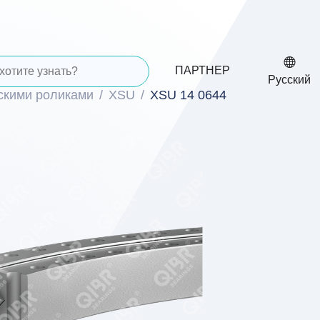
ПАРТНЕР
Русский
скими роликами
XSU
XSU 14 0644