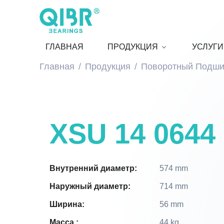
ГЛАВНАЯ
ПРОДУКЦИЯ
УСЛУГИ
Главная
Продукция
Поворотный Подши
XSU 14 0644
Внутренний диаметр:
574 mm
Наружный диаметр:
714 mm
Ширина:
56 mm
Масса :
44 kg