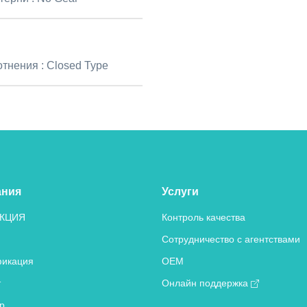
отнения :
Closed Type
ания
Услуги
КЦИЯ
Контроль качества
Сотрудничество с агентствами
икация
OEM
т
Онлайн поддержка
р