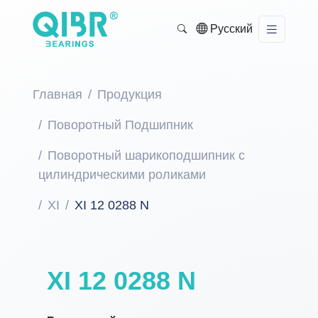
Русский
Главная
Продукция
Поворотный Подшипник
Поворотный шарикоподшипник с
цилиндрическими роликами
XI
XI 12 0288 N
XI 12 0288 N