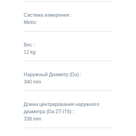
Система измерения :
Metric
Вес :
12 kg
Наружный Диаметр (Da) :
340 mm
Длина центрирования наружного
диаметра (Da ZT-IT8) :
338 mm