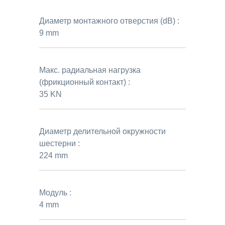
Диаметр монтажного отверстия (dB) :
9 mm
Макс. радиальная нагрузка
(фрикционный контакт) :
35 KN
Диаметр делительной окружности
шестерни :
224 mm
Модуль :
4 mm