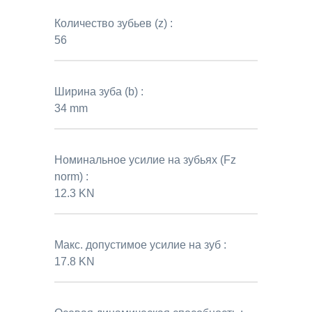
Количество зубьев (z) :
56
Ширина зуба (b) :
34 mm
Номинальное усилие на зубьях (Fz
norm) :
12.3 KN
Макс. допустимое усилие на зуб :
17.8 KN