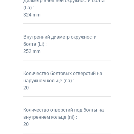
Диаметр внешней окружности болта
(La) :
324 mm
Внутренний диаметр окружности
болта (Li) :
252 mm
Количество болтовых отверстий на
наружном кольце (na) :
20
Количество отверстий под болты на
внутреннем кольце (ni) :
20