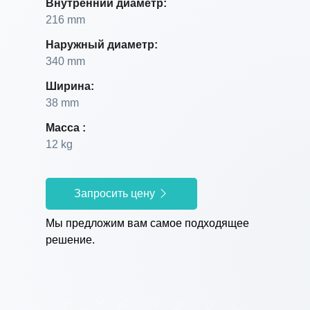
Внутренний диаметр:
216 mm
Наружный диаметр:
340 mm
Ширина:
38 mm
Масса :
12 kg
Запросить цену
Мы предложим вам самое подходящее
решение.