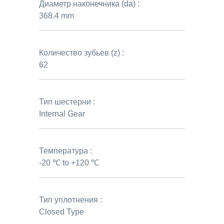
Диаметр наконечника (da) :
368.4 mm
Количество зубьев (z) :
62
Тип шестерни :
Internal Gear
Температура :
-20 ℃ to +120 ℃
Тип уплотнения :
Closed Type