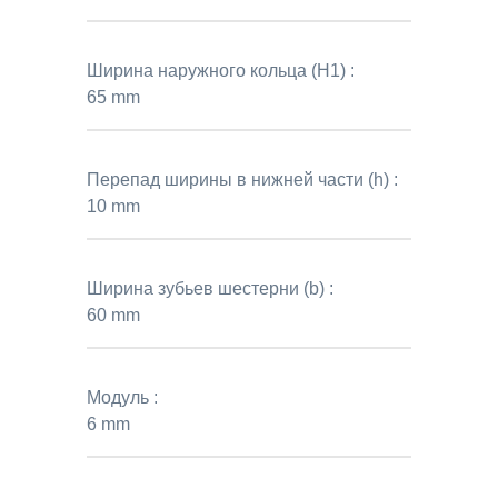
Ширина наружного кольца (H1) :
65 mm
Перепад ширины в нижней части (h) :
10 mm
Ширина зубьев шестерни (b) :
60 mm
Модуль :
6 mm