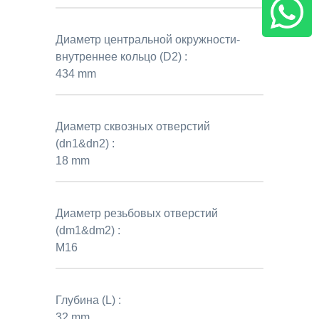
Диаметр центральной окружности-
внутреннее кольцо (D2) :
434 mm
Диаметр сквозных отверстий
(dn1&dn2) :
18 mm
Диаметр резьбовых отверстий
(dm1&dm2) :
M16
Глубина (L) :
32 mm