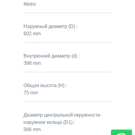
Metric
Наружный диаметр (D) :
602 mm
Внутренний диаметр (d) :
398 mm
Общая высота (H) :
75 mm
Диаметр центральной окружности-
наружное кольцо (D1) :
566 mm